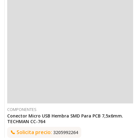
COMPONENTES
Conector Micro USB Hembra SMD Para PCB 7,5x6mm.
TECHMAN CC-764
📞
Solicita precio:
3205992264