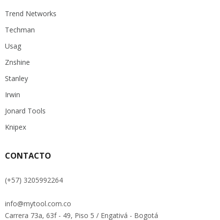
Trend Networks
Techman
Usag
Znshine
Stanley
Irwin
Jonard Tools
Knipex
CONTACTO
(+57) 3205992264
info@mytool.com.co
Carrera 73a, 63f - 49, Piso 5 / Engativá - Bogotá