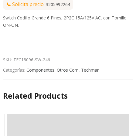
📞
Solicita precio:
3205992264
Switch Codillo Grande 6 Pines, 2P2C 15A/125V AC, con Tornillo
ON-ON.
SKU:
TEC18096-SW-246
Categorías:
Componentes
,
Otros Com
,
Techman
Related Products