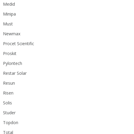
Medid
Minipa
Must
Newmax
Procet Scientific
Proskit
Pylontech
Restar Solar
Resun
Risen
Solis
Studer
Topdon
Total