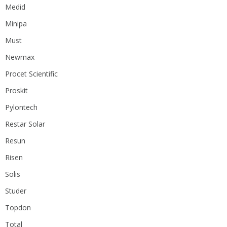
Medid
Minipa
Must
Newmax
Procet Scientific
Proskit
Pylontech
Restar Solar
Resun
Risen
Solis
Studer
Topdon
Total