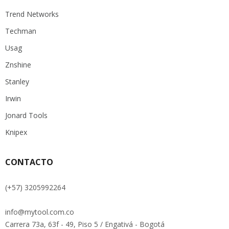
Trend Networks
Techman
Usag
Znshine
Stanley
Irwin
Jonard Tools
Knipex
CONTACTO
(+57) 3205992264
info@mytool.com.co
Carrera 73a, 63f - 49, Piso 5 / Engativá - Bogotá