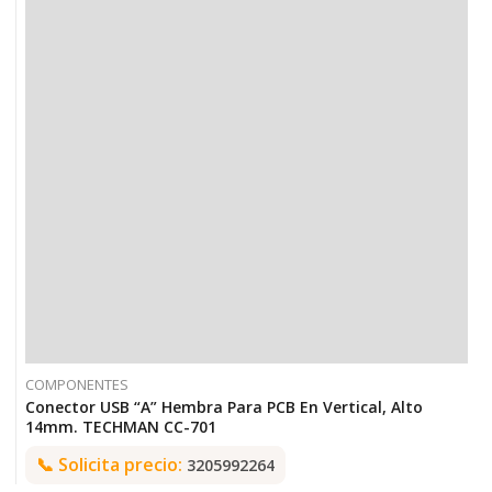
COMPONENTES
Conector USB “A” Hembra Para PCB En Vertical, Alto
14mm. TECHMAN CC-701
📞
Solicita precio:
3205992264