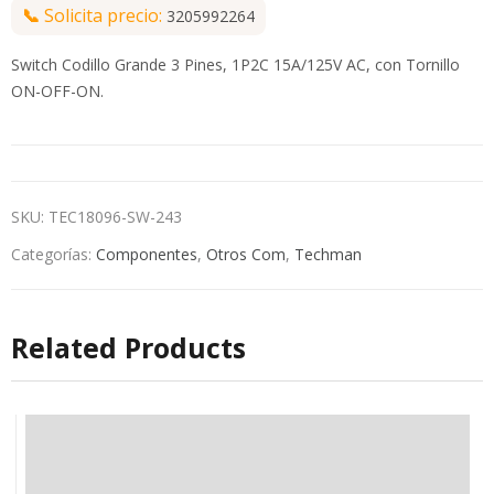
📞
Solicita precio:
3205992264
Switch Codillo Grande 3 Pines, 1P2C 15A/125V AC, con Tornillo
ON-OFF-ON.
SKU:
TEC18096-SW-243
Categorías:
Componentes
,
Otros Com
,
Techman
Related Products