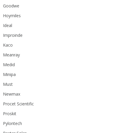
Goodwe
Hoymiles
Ideal
Improinde
Kaco
Meanray
Medid
Minipa
Must
Newmax
Procet Scientific
Proskit
Pylontech