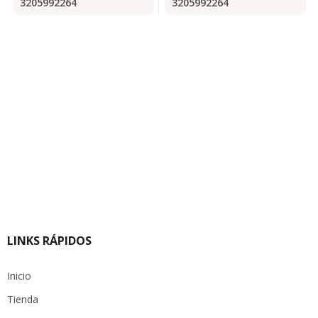
3205992264
3205992264
LINKS RÁPIDOS
Inicio
Tienda