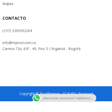
Knipex
CONTACTO
(+57) 3205992264
info@mytool.com.co
Carrera 73a, 63f - 49, Piso 5 / Engativá - Bogotá
Copyright © Roadthemes. All Rights Reserved
¿Necesitas asesoría? Hablemos...