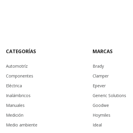
CATEGORÍAS
MARCAS
Automotríz
Brady
Componentes
Clamper
Eléctrica
Epever
Inalámbricos
Generic Solutions
Manuales
Goodwe
Medición
Hoymiles
Medio ambiente
Ideal