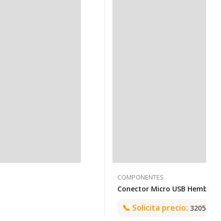
COMPONENTES
📞
Solicita precio:
3205992