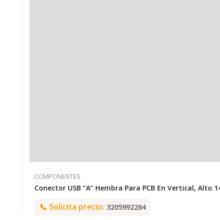
COMPONENTES
📞
Solicita precio:
3205992264