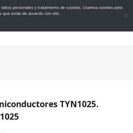
 de datos personales y tratamiento de cookies. Usamos cookies para
s que estás de acuerdo con ello.
0
miconductores TYN1025.
1025