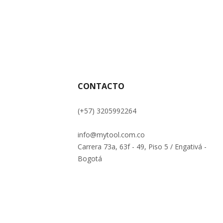
CONTACTO
(+57) 3205992264
info@mytool.com.co
Carrera 73a, 63f - 49, Piso 5 / Engativá -
Bogotá