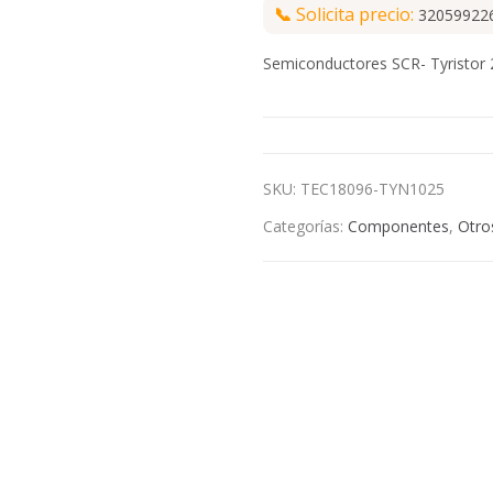
📞
Solicita precio:
32059922
Semiconductores SCR- Tyristor
SKU:
TEC18096-TYN1025
Categorías:
Componentes
,
Otro