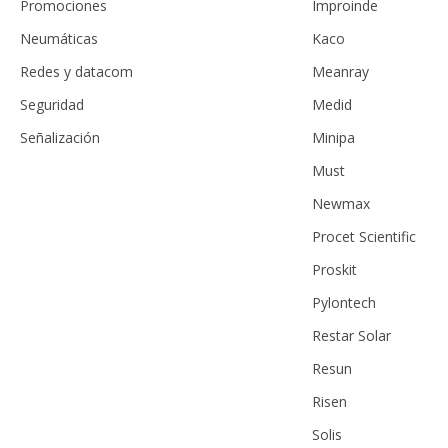
Promociones
Improinde
Neumáticas
Kaco
Redes y datacom
Meanray
Seguridad
Medid
Señalización
Minipa
Must
Newmax
Procet Scientific
Proskit
Pylontech
Restar Solar
Resun
Risen
Solis