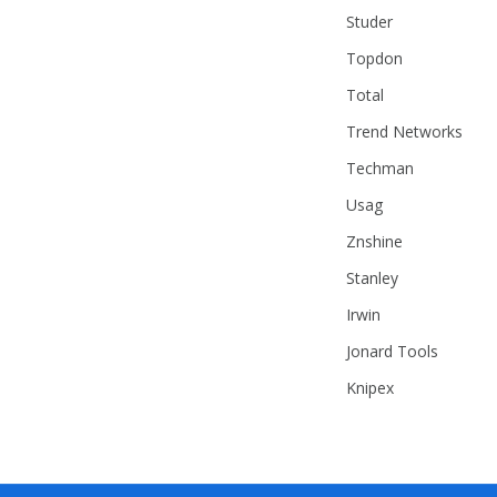
Studer
Topdon
Total
Trend Networks
Techman
Usag
Znshine
Stanley
Irwin
Jonard Tools
Knipex