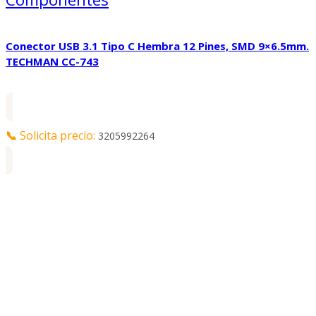
Conector USB 3.1 Tipo C Hembra 12 Pines, SMD 9×6.5mm.
TECHMAN CC-743
📞
Solicita precio:
3205992264