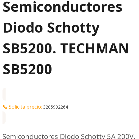
Semiconductores
Diodo Schotty
SB5200. TECHMAN
SB5200
📞
Solicita precio:
3205992264
Semiconductores Diodo Schotty 5A 200V.