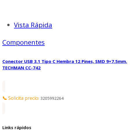
Vista Rápida
Componentes
Conector USB 3.1 Tipo C Hembra 12 Pines, SMD 9×7.5mm.
TECHMAN CC-742
📞
Solicita precio:
3205992264
Links rápidos