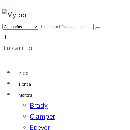
0
Tu carrito
Inicio
Tienda
Marcas
Brady
Clamper
Epever