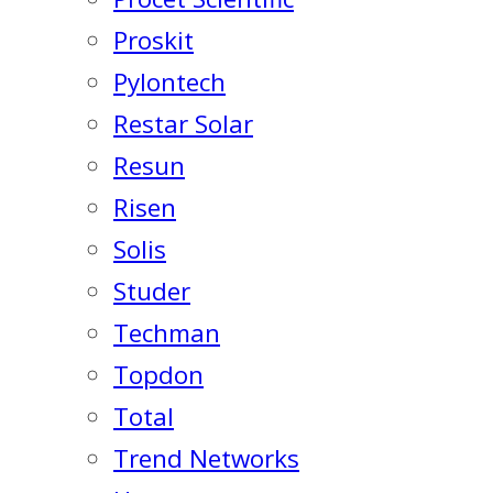
Proskit
Pylontech
Restar Solar
Resun
Risen
Solis
Studer
Techman
Topdon
Total
Trend Networks