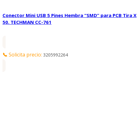
Conector Mini USB 5 Pines Hembra “SMD” para PCB Tira X
50. TECHMAN CC-761
📞
Solicita precio:
3205992264