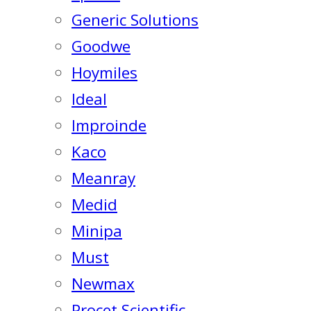
Generic Solutions
Goodwe
Hoymiles
Ideal
Improinde
Kaco
Meanray
Medid
Minipa
Must
Newmax
Procet Scientific