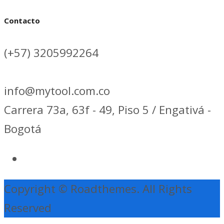
Contacto
(+57) 3205992264
info@mytool.com.co
Carrera 73a, 63f - 49, Piso 5 / Engativá -
Bogotá
Copyright © Roadthemes. All Rights
Reserved