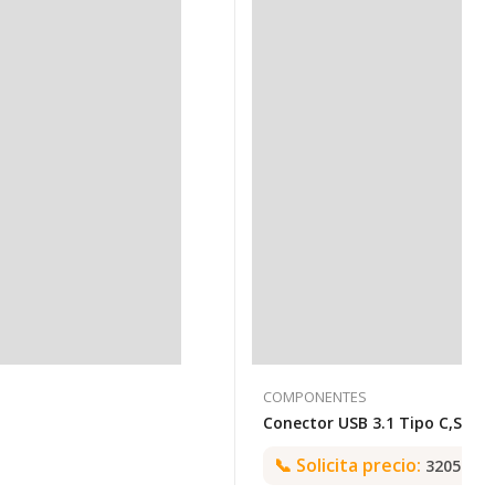
COMPONENTES
📞
Solicita precio:
3205992