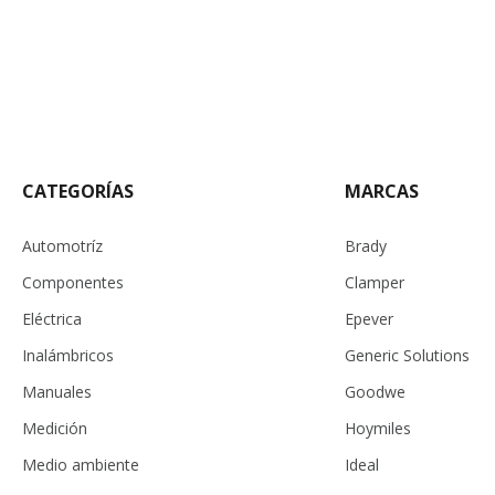
CATEGORÍAS
MARCAS
Automotríz
Brady
Componentes
Clamper
Eléctrica
Epever
Inalámbricos
Generic Solutions
Manuales
Goodwe
Medición
Hoymiles
Medio ambiente
Ideal