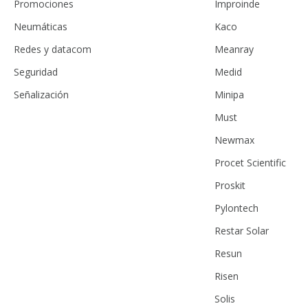
Promociones
Improinde
Neumáticas
Kaco
Redes y datacom
Meanray
Seguridad
Medid
Señalización
Minipa
Must
Newmax
Procet Scientific
Proskit
Pylontech
Restar Solar
Resun
Risen
Solis