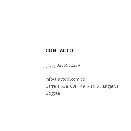
CONTACTO
(+57) 3205992264
info@mytool.com.co
Carrera 73a, 63f - 49, Piso 5 / Engativá -
Bogotá