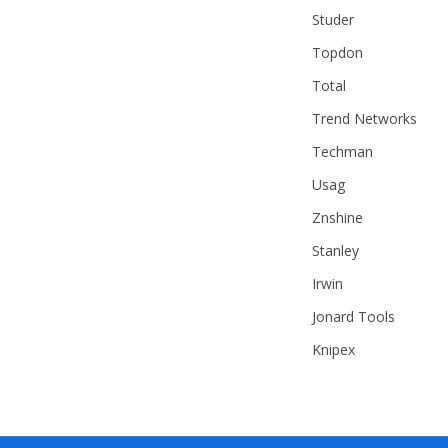
Studer
Topdon
Total
Trend Networks
Techman
Usag
Znshine
Stanley
Irwin
Jonard Tools
Knipex