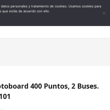
 de datos personales y tratamiento de cookies. Usamos cookies para
s que estás de acuerdo con ello.
0
toboard 400 Puntos, 2 Buses.
101