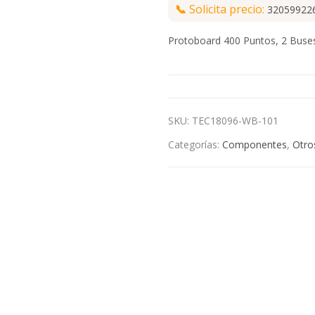
📞
Solicita precio:
32059922
Protoboard 400 Puntos, 2 Buse
SKU:
TEC18096-WB-101
Categorías:
Componentes
,
Otro