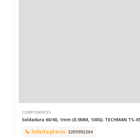
COMPONENTES
Soldadura 60/40, 1mm (0.5MM, 100G). TECHMAN T
📞
Solicita precio:
3205992264