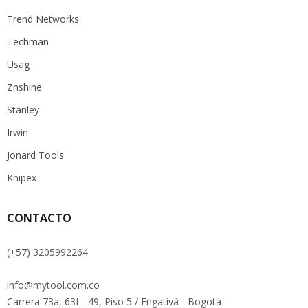
Trend Networks
Techman
Usag
Znshine
Stanley
Irwin
Jonard Tools
Knipex
CONTACTO
(+57) 3205992264
info@mytool.com.co
Carrera 73a, 63f - 49, Piso 5 / Engativá - Bogotá