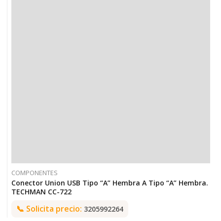
COMPONENTES
Conector Union USB Tipo “A” Hembra A Tipo “A” Hembra.
TECHMAN CC-722
📞
Solicita precio:
3205992264