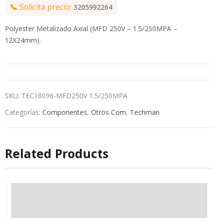
📞
Solicita precio:
3205992264
Polyester Metalizado Axial (MFD 250V – 1.5/250MPA –
12X24mm).
SKU:
TEC18096-MFD250V 1.5/250MPA
Categorías:
Componentes
,
Otros Com
,
Techman
Related Products