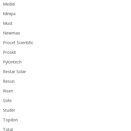
Medid
Minipa
Must
Newmax
Procet Scientific
Proskit
Pylontech
Restar Solar
Resun
Risen
Solis
Studer
Topdon
Total