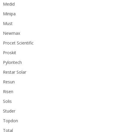
Medid
Minipa
Must
Newmax
Procet Scientific
Proskit
Pylontech
Restar Solar
Resun
Risen
Solis
Studer
Topdon
Total