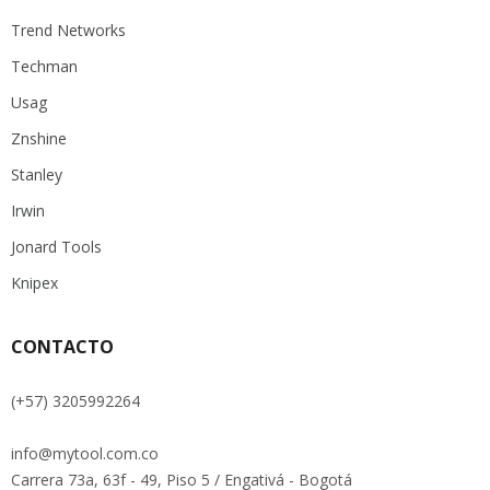
Trend Networks
Techman
Usag
Znshine
Stanley
Irwin
Jonard Tools
Knipex
CONTACTO
(+57) 3205992264
info@mytool.com.co
Carrera 73a, 63f - 49, Piso 5 / Engativá - Bogotá