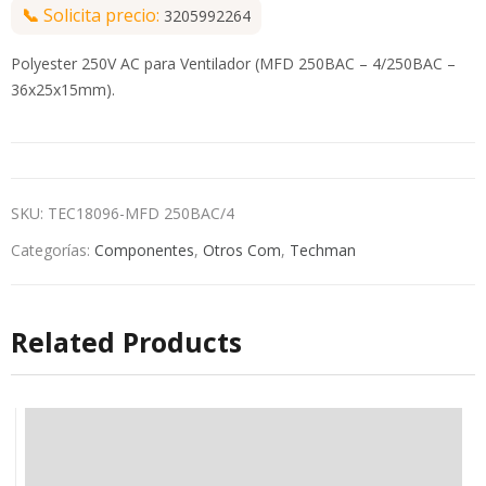
📞
Solicita precio:
3205992264
Polyester 250V AC para Ventilador (MFD 250BAC – 4/250BAC –
36x25x15mm).
SKU:
TEC18096-MFD 250BAC/4
Categorías:
Componentes
,
Otros Com
,
Techman
Related Products