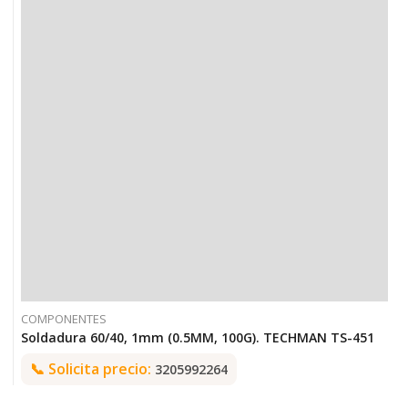
COMPONENTES
Soldadura 60/40, 1mm (0.5MM, 100G). TECHMAN TS-451
📞
Solicita precio:
3205992264