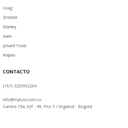
Usag
Znshine
Stanley
Irwin
Jonard Tools
Knipex
CONTACTO
(+57) 3205992264
info@mytool.com.co
Carrera 73a, 63f - 49, Piso 5 / Engativá - Bogotá