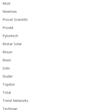
Must
Newmax
Procet Scientific
Proskit
Pylontech
Restar Solar
Resun
Risen
Solis
Studer
Topdon
Total
Trend Networks
Techman