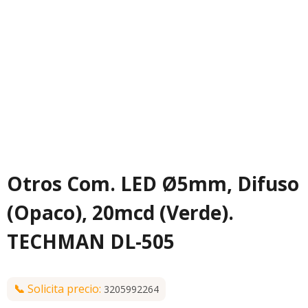
Otros Com. LED Ø5mm, Difuso
(Opaco), 20mcd (Verde).
TECHMAN DL-505
📞
Solicita precio:
3205992264