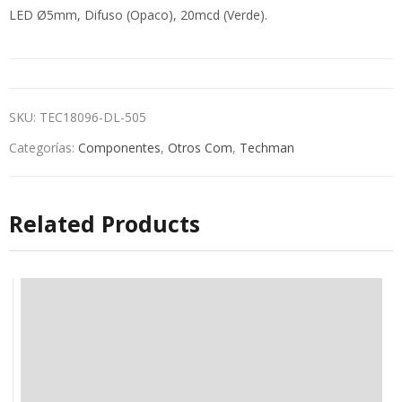
LED Ø5mm, Difuso (Opaco), 20mcd (Verde).
SKU:
TEC18096-DL-505
Categorías:
Componentes
,
Otros Com
,
Techman
Related Products