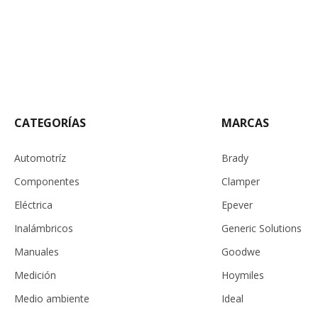
CATEGORÍAS
MARCAS
Automotríz
Brady
Componentes
Clamper
Eléctrica
Epever
Inalámbricos
Generic Solutions
Manuales
Goodwe
Medición
Hoymiles
Medio ambiente
Ideal