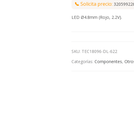
📞
Solicita precio:
32059922
LED Ø4.8mm (Rojo, 2.2V).
SKU:
TEC18096-DL-622
Categorías:
Componentes
,
Otro