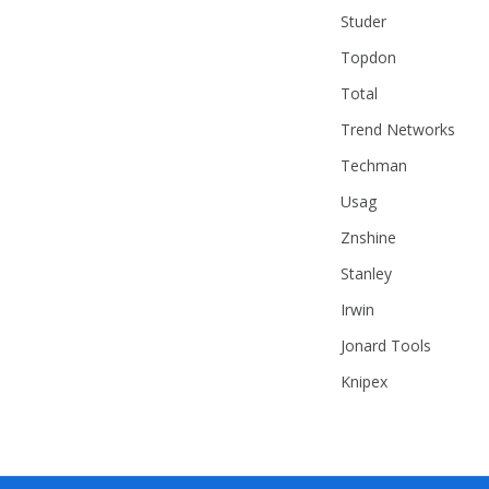
Studer
Topdon
Total
Trend Networks
Techman
Usag
Znshine
Stanley
Irwin
Jonard Tools
Knipex