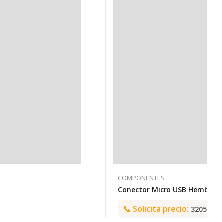
COMPONENTES
📞
Solicita precio:
3205992