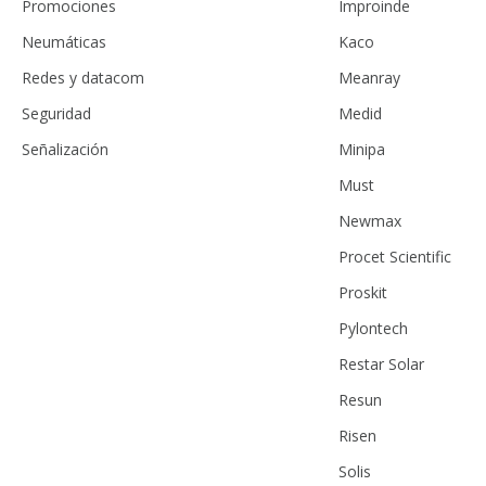
Promociones
Improinde
Neumáticas
Kaco
Redes y datacom
Meanray
Seguridad
Medid
Señalización
Minipa
Must
Newmax
Procet Scientific
Proskit
Pylontech
Restar Solar
Resun
Risen
Solis