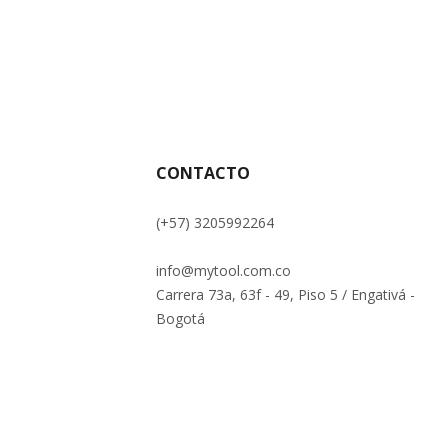
CONTACTO
(+57) 3205992264
info@mytool.com.co
Carrera 73a, 63f - 49, Piso 5 / Engativá -
Bogotá