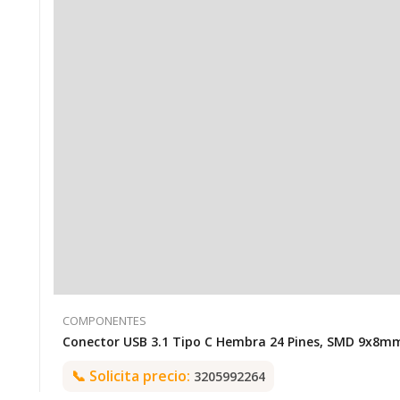
COMPONENTES
📞
Solicita precio:
3205992264