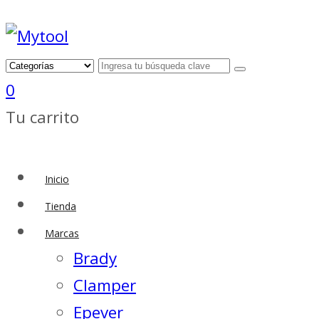
0
Tu carrito
Inicio
Tienda
Marcas
Brady
Clamper
Epever