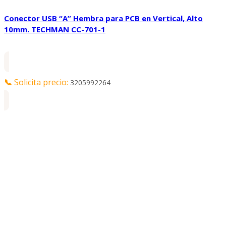
Conector USB “A” Hembra para PCB en Vertical, Alto
10mm. TECHMAN CC-701-1
📞
Solicita precio:
3205992264