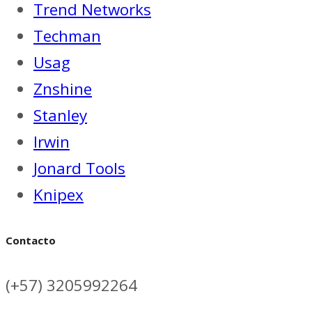
Trend Networks
Techman
Usag
Znshine
Stanley
Irwin
Jonard Tools
Knipex
Contacto
(+57) 3205992264