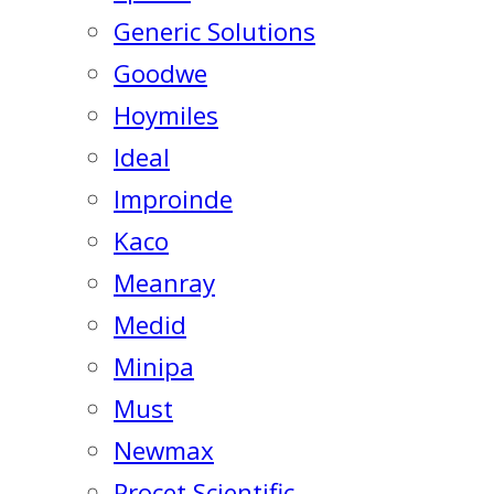
Generic Solutions
Goodwe
Hoymiles
Ideal
Improinde
Kaco
Meanray
Medid
Minipa
Must
Newmax
Procet Scientific