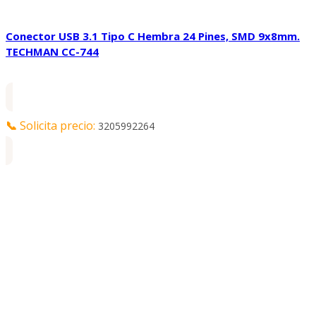
Conector USB 3.1 Tipo C Hembra 24 Pines, SMD 9x8mm.
TECHMAN CC-744
📞
Solicita precio:
3205992264