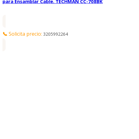
para Ensamblar Cable. TECHMAN CC-708BK
📞
Solicita precio:
3205992264