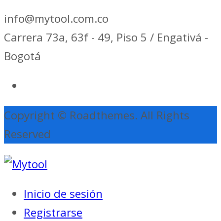
info@mytool.com.co
Carrera 73a, 63f - 49, Piso 5 / Engativá -
Bogotá
Copyright © Roadthemes. All Rights
Reserved
Inicio de sesión
Registrarse