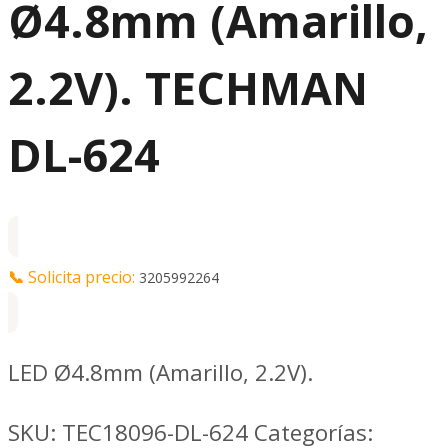
Ø4.8mm (Amarillo,
2.2V). TECHMAN
DL-624
📞
Solicita precio:
3205992264
LED Ø4.8mm (Amarillo, 2.2V).
SKU:
TEC18096-DL-624
Categorías: