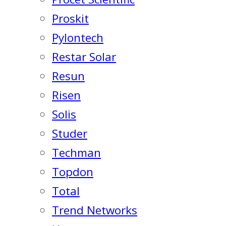
Proskit
Pylontech
Restar Solar
Resun
Risen
Solis
Studer
Techman
Topdon
Total
Trend Networks