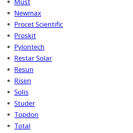
Must
Newmax
Procet Scientific
Proskit
Pylontech
Restar Solar
Resun
Risen
Solis
Studer
Topdon
Total