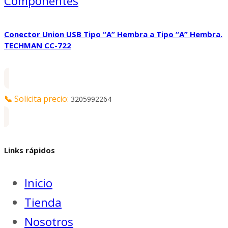
Componentes
Conector Union USB Tipo “A” Hembra a Tipo “A” Hembra.
TECHMAN CC-722
📞
Solicita precio:
3205992264
Links rápidos
Inicio
Tienda
Nosotros