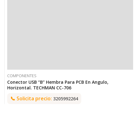
COMPONENTES
Conector USB “B” Hembra Para PCB En Angulo,
Horizontal. TECHMAN CC-706
📞
Solicita precio:
3205992264