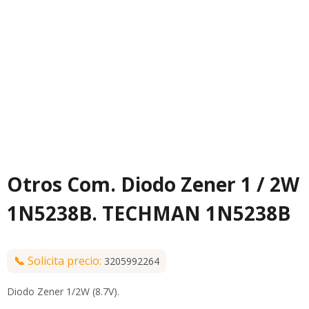
Otros Com. Diodo Zener 1 / 2W
1N5238B. TECHMAN 1N5238B
📞
Solicita precio:
3205992264
Diodo Zener 1/2W (8.7V).