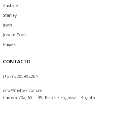
Znshine
Stanley
Irwin
Jonard Tools
Knipex
CONTACTO
(+57) 3205992264
info@mytool.com.co
Carrera 73a, 63f - 49, Piso 5 / Engativá - Bogotá