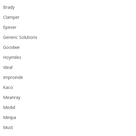
Brady
Clamper
Epever
Generic Solutions
Goodwe
Hoymiles
Ideal
Improinde
Kaco
Meanray
Medid
Minipa
Must