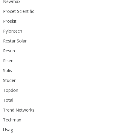
Newmax
Procet Scientific
Proskit
Pylontech
Restar Solar
Resun
Risen
Solis
Studer
Topdon
Total
Trend Networks
Techman
Usag