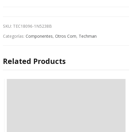
SKU:
TEC18096-1N5238B
Categorías:
Componentes
,
Otros Com
,
Techman
Related Products