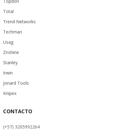
Topdon
Total
Trend Networks
Techman
Usag
Znshine
Stanley
Irwin
Jonard Tools
Knipex
CONTACTO
(+57) 3205992264