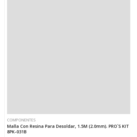
COMPONENTES
Malla Con Resina Para Desoldar, 1.5M (2.0mm). PRO`S KIT
8PK-031B