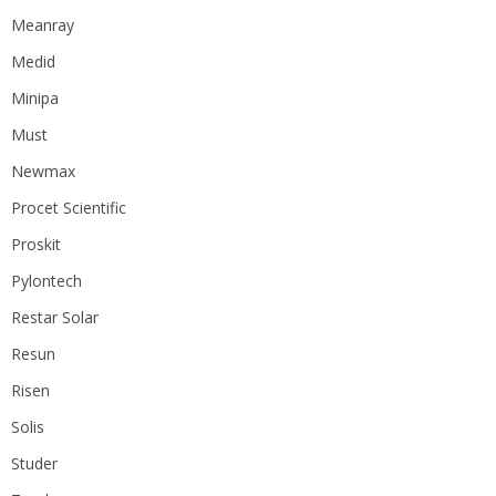
Meanray
Medid
Minipa
Must
Newmax
Procet Scientific
Proskit
Pylontech
Restar Solar
Resun
Risen
Solis
Studer