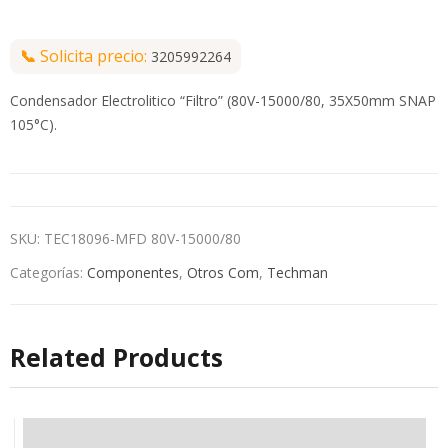
📞
Solicita precio:
3205992264
Condensador Electrolitico “Filtro” (80V-15000/80, 35X50mm SNAP
105°C).
SKU:
TEC18096-MFD 80V-15000/80
Categorías:
Componentes
,
Otros Com
,
Techman
Related Products