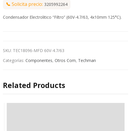
📞
Solicita precio:
3205992264
Condensador Electrolitico “Filtro” (60V-4.7/63, 4x10mm 125°C).
SKU:
TEC18096-MFD 60V-4.7/63
Categorías:
Componentes
,
Otros Com
,
Techman
Related Products