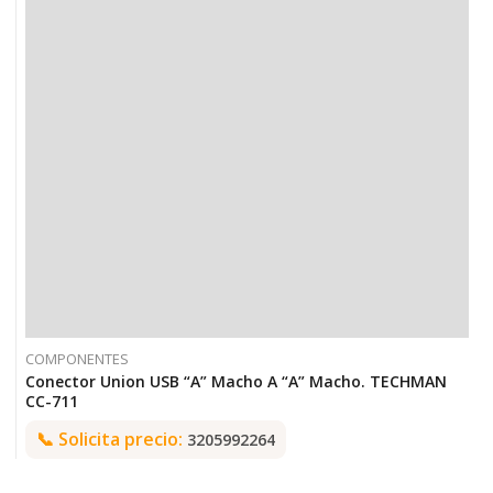
COMPONENTES
Conector Union USB “A” Macho A “A” Macho. TECHMAN
CC-711
📞
Solicita precio:
3205992264