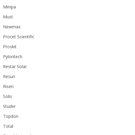
Minipa
Must
Newmax
Procet Scientific
Proskit
Pylontech
Restar Solar
Resun
Risen
Solis
Studer
Topdon
Total