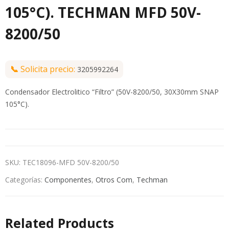
105°C). TECHMAN MFD 50V-
8200/50
📞
Solicita precio:
3205992264
Condensador Electrolitico “Filtro” (50V-8200/50, 30X30mm SNAP
105°C).
SKU:
TEC18096-MFD 50V-8200/50
Categorías:
Componentes
,
Otros Com
,
Techman
Related Products