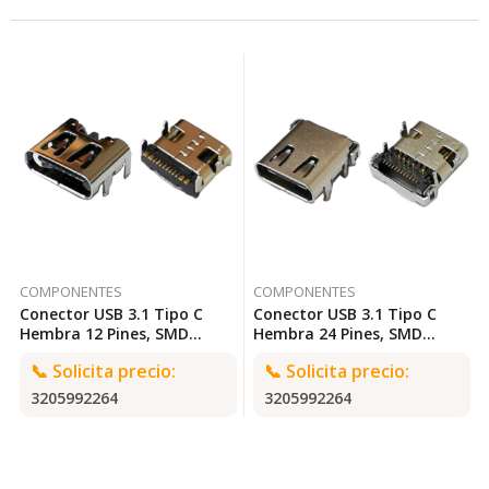
COMPONENTES
COMPONENTES
Conector USB 3.1 Tipo C
Conector USB 3.1 Tipo C
Hembra 12 Pines, SMD
Hembra 24 Pines, SMD
9×7.5mm. TECHMAN CC-742
9x10mm. TECHMAN CC-745
📞
Solicita precio:
📞
Solicita precio:
3205992264
3205992264