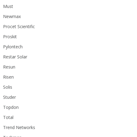
Must
Newmax
Procet Scientific
Proskit
Pylontech
Restar Solar
Resun
Risen
Solis
Studer
Topdon
Total
Trend Networks