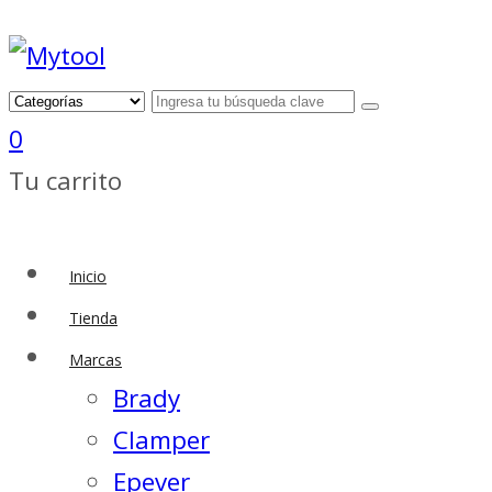
0
Tu carrito
Inicio
Tienda
Marcas
Brady
Clamper
Epever