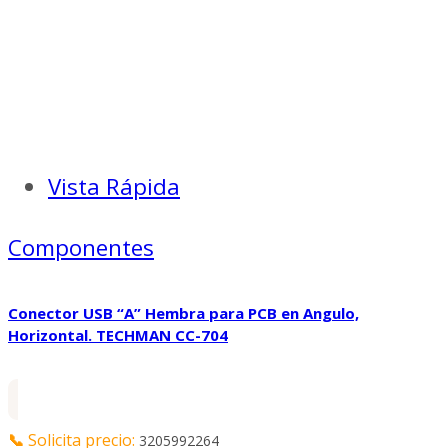
Vista Rápida
Componentes
Conector USB “A” Hembra para PCB en Angulo,
Horizontal. TECHMAN CC-704
📞
Solicita precio:
3205992264