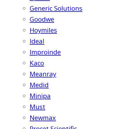
Generic Solutions
Goodwe
Hoymiles
Ideal
Improinde
Kaco
Meanray
Medid
Minipa
Must
Newmax
Procet Scientific