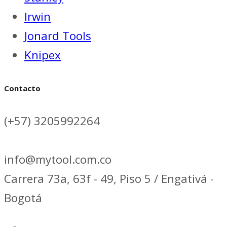
Irwin
Jonard Tools
Knipex
Contacto
(+57) 3205992264
info@mytool.com.co
Carrera 73a, 63f - 49, Piso 5 / Engativá -
Bogotá