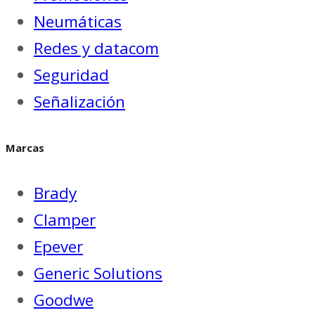
Neumáticas
Redes y datacom
Seguridad
Señalización
Marcas
Brady
Clamper
Epever
Generic Solutions
Goodwe