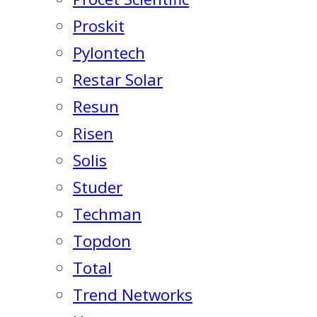
Proskit
Pylontech
Restar Solar
Resun
Risen
Solis
Studer
Techman
Topdon
Total
Trend Networks