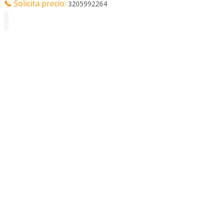
📞
Solicita precio:
3205992264