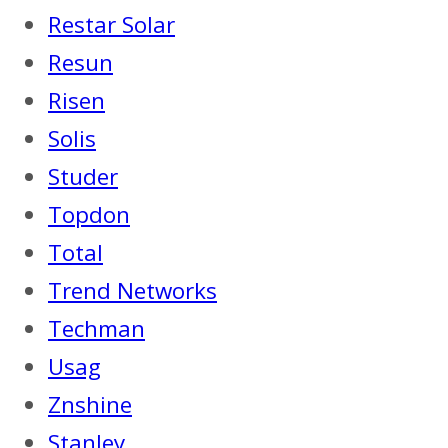
Restar Solar
Resun
Risen
Solis
Studer
Topdon
Total
Trend Networks
Techman
Usag
Znshine
Stanley