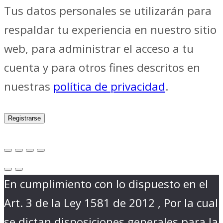
Tus datos personales se utilizarán para
respaldar tu experiencia en nuestro sitio
web, para administrar el acceso a tu
cuenta y para otros fines descritos en
nuestras
política de privacidad
.
Registrarse
En cumplimiento con lo dispuesto en el
Art. 3 de la Ley 1581 de 2012 , Por la cual
se dictan disposiciones generales para la