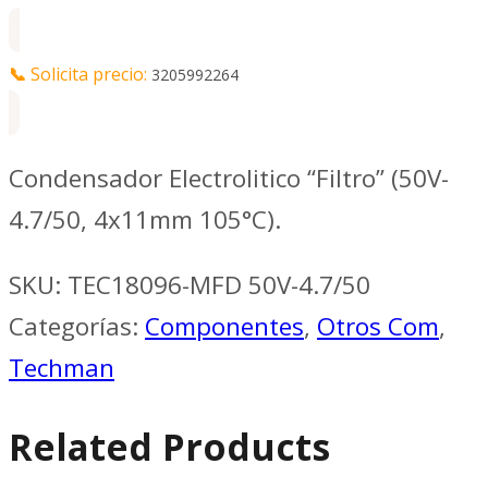
📞
Solicita precio:
3205992264
Condensador Electrolitico “Filtro” (50V-
4.7/50, 4x11mm 105°C).
SKU:
TEC18096-MFD 50V-4.7/50
Categorías:
Componentes
,
Otros Com
,
Techman
Related Products