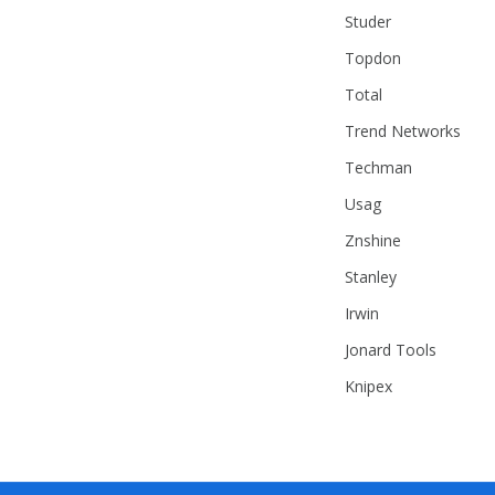
Studer
Topdon
Total
Trend Networks
Techman
Usag
Znshine
Stanley
Irwin
Jonard Tools
Knipex