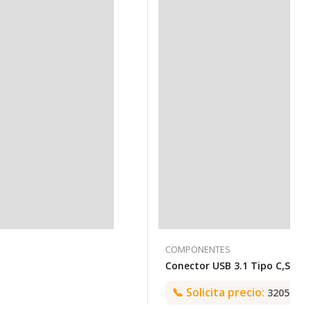
COMPONENTES
📞
Solicita precio:
3205992