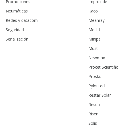
Promociones
Improinde
Neumáticas
Kaco
Redes y datacom
Meanray
Seguridad
Medid
Señalización
Minipa
Must
Newmax
Procet Scientific
Proskit
Pylontech
Restar Solar
Resun
Risen
Solis