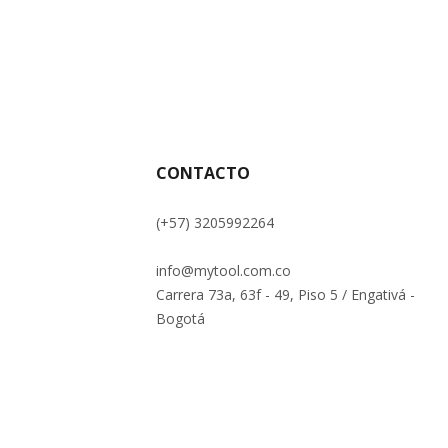
CONTACTO
(+57) 3205992264
info@mytool.com.co
Carrera 73a, 63f - 49, Piso 5 / Engativá -
Bogotá