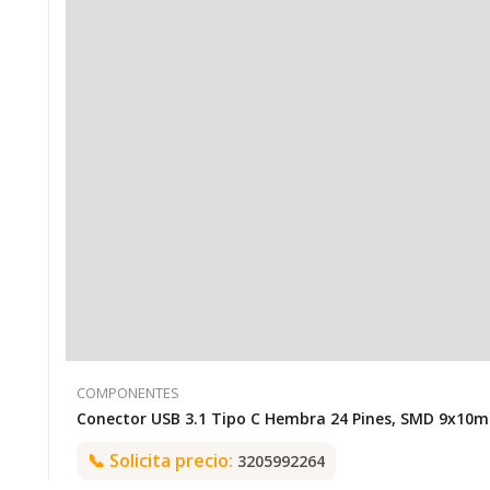
COMPONENTES
📞
Solicita precio:
3205992264