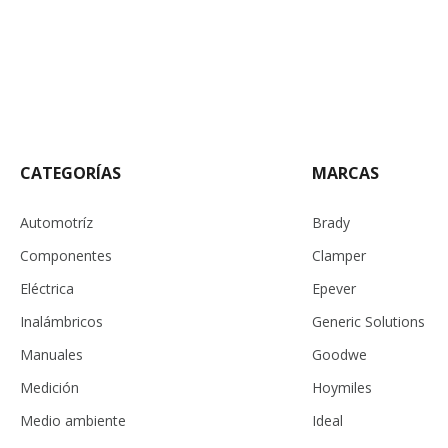
CATEGORÍAS
MARCAS
Automotríz
Brady
Componentes
Clamper
Eléctrica
Epever
Inalámbricos
Generic Solutions
Manuales
Goodwe
Medición
Hoymiles
Medio ambiente
Ideal