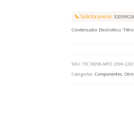
📞
Solicita precio:
32059922
Condensador Electrolitico “Filt
SKU:
TEC18096-MFD 250V-220/
Categorías:
Componentes
,
Otro