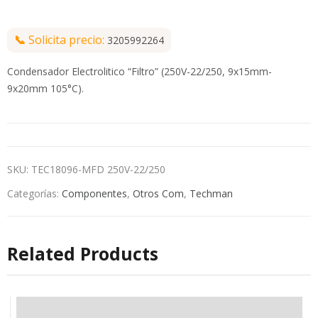
📞
Solicita precio:
3205992264
Condensador Electrolitico “Filtro” (250V-22/250, 9x15mm-
9x20mm 105°C).
SKU:
TEC18096-MFD 250V-22/250
Categorías:
Componentes
,
Otros Com
,
Techman
Related Products