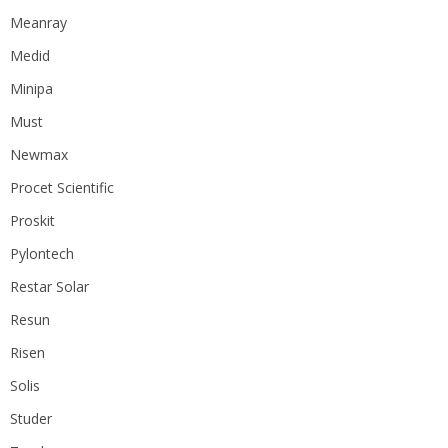
Meanray
Medid
Minipa
Must
Newmax
Procet Scientific
Proskit
Pylontech
Restar Solar
Resun
Risen
Solis
Studer