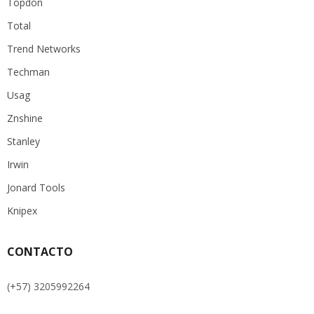
Topdon
Total
Trend Networks
Techman
Usag
Znshine
Stanley
Irwin
Jonard Tools
Knipex
CONTACTO
(+57) 3205992264