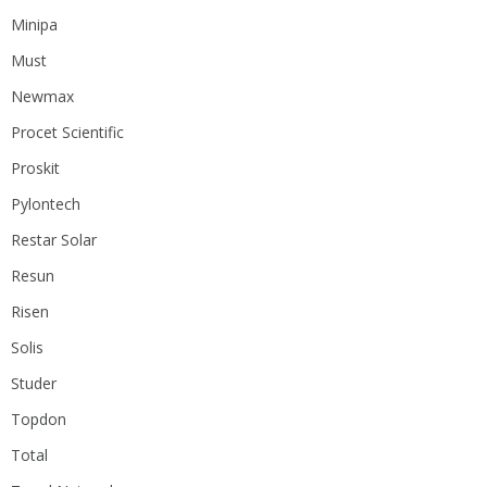
Minipa
Must
Newmax
Procet Scientific
Proskit
Pylontech
Restar Solar
Resun
Risen
Solis
Studer
Topdon
Total