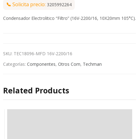
📞
Solicita precio:
3205992264
Condensador Electrolitico “Filtro” (16V-2200/16, 10X20mm 105°C).
SKU:
TEC18096-MFD 16V-2200/16
Categorías:
Componentes
,
Otros Com
,
Techman
Related Products