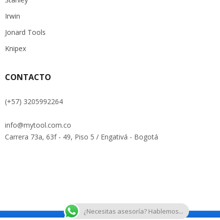
Irwin
Jonard Tools
Knipex
CONTACTO
(+57) 3205992264
info@mytool.com.co
Carrera 73a, 63f - 49, Piso 5 / Engativá - Bogotá
¿Necesitas asesoría? Hablemos...