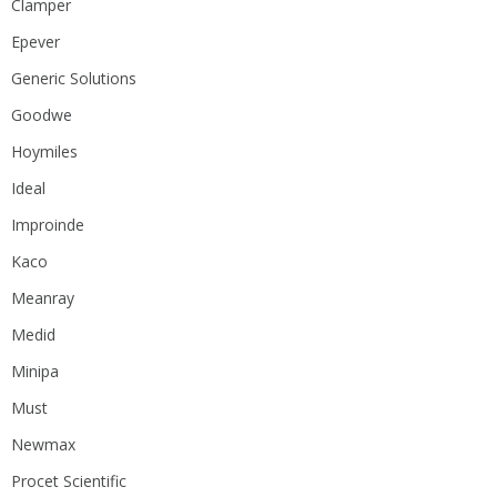
Clamper
Epever
Generic Solutions
Goodwe
Hoymiles
Ideal
Improinde
Kaco
Meanray
Medid
Minipa
Must
Newmax
Procet Scientific