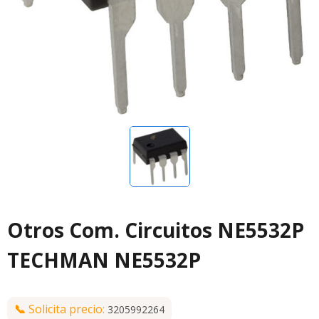
Otros Com. Circuitos NE5532P
TECHMAN NE5532P
📞
Solicita precio:
3205992264