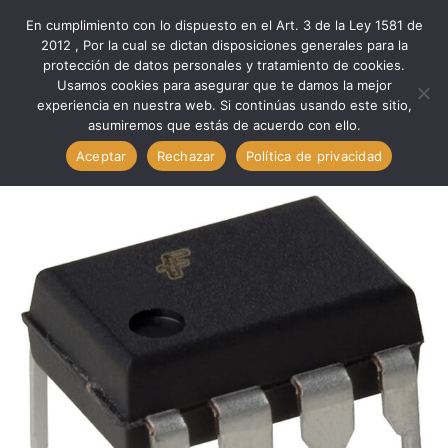
En cumplimiento con lo dispuesto en el Art. 3 de la Ley 1581 de
0
2012 , Por la cual se dictan disposiciones generales para la
protección de datos personales y tratamiento de cookies.
Usamos cookies para asegurar que te damos la mejor
Inicio
Componentes
Otros Com
experiencia en nuestra web. Si continúas usando este sitio,
Otros Com. Circuitos NE5532P TECHMAN NE5532P
asumiremos que estás de acuerdo con ello.
Aceptar
Rechazar
Política de privacidad