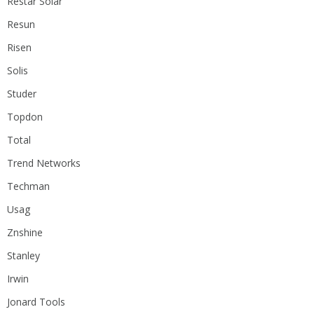
Restar Solar
Resun
Risen
Solis
Studer
Topdon
Total
Trend Networks
Techman
Usag
Znshine
Stanley
Irwin
Jonard Tools