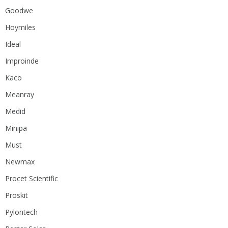
Goodwe
Hoymiles
Ideal
Improinde
Kaco
Meanray
Medid
Minipa
Must
Newmax
Procet Scientific
Proskit
Pylontech