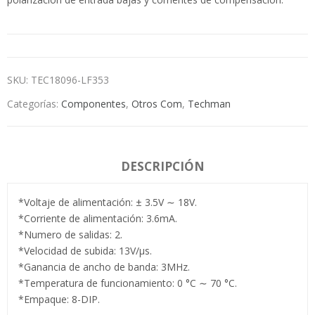
SKU:
TEC18096-LF353
Categorías:
Componentes
,
Otros Com
,
Techman
DESCRIPCIÓN
*Voltaje de alimentación: ± 3.5V ∼ 18V.
*Corriente de alimentación: 3.6mA.
*Numero de salidas: 2.
*Velocidad de subida: 13V/µs.
*Ganancia de ancho de banda: 3MHz.
*Temperatura de funcionamiento: 0 °C ∼ 70 °C.
*Empaque: 8-DIP.