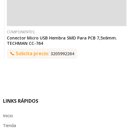
COMPONENTES
Conector Micro USB Hembra SMD Para PCB 7,5x6mm.
TECHMAN CC-764
📞
Solicita precio:
3205992264
LINKS RÁPIDOS
Inicio
Tienda