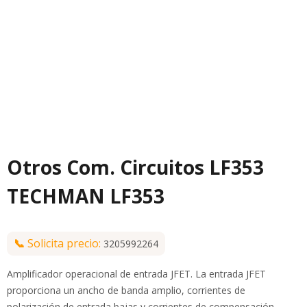
Otros Com. Circuitos LF353
TECHMAN LF353
📞
Solicita precio:
3205992264
Amplificador operacional de entrada JFET. La entrada JFET
proporciona un ancho de banda amplio, corrientes de
polarización de entrada bajas y corrientes de compensación.