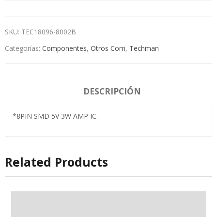
SKU:
TEC18096-8002B
Categorías:
Componentes
,
Otros Com
,
Techman
DESCRIPCIÓN
*8PIN SMD 5V 3W AMP IC.
Related Products