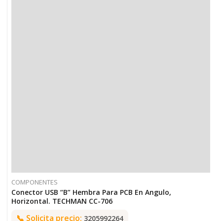
COMPONENTES
Conector USB “B” Hembra Para PCB En Angulo,
Horizontal. TECHMAN CC-706
📞
Solicita precio:
3205992264