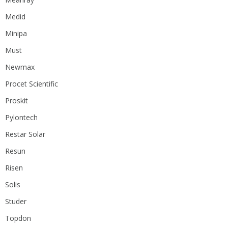
Medid
Minipa
Must
Newmax
Procet Scientific
Proskit
Pylontech
Restar Solar
Resun
Risen
Solis
Studer
Topdon