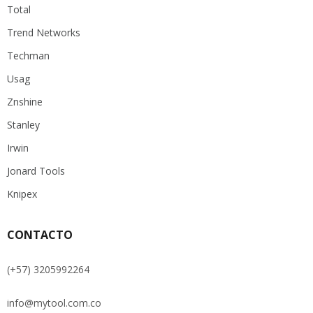
Total
Trend Networks
Techman
Usag
Znshine
Stanley
Irwin
Jonard Tools
Knipex
CONTACTO
(+57) 3205992264
info@mytool.com.co