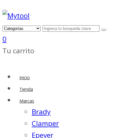
0
Tu carrito
Inicio
Tienda
Marcas
Brady
Clamper
Epever