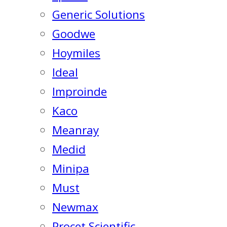
Generic Solutions
Goodwe
Hoymiles
Ideal
Improinde
Kaco
Meanray
Medid
Minipa
Must
Newmax
Procet Scientific