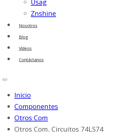
Usag
Znshine
Nosotros
Blog
Vídeos
Contáctanos
Inicio
Componentes
Otros Com
Otros Com. Circuitos 74LS74