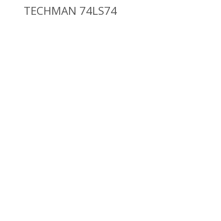
TECHMAN 74LS74