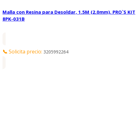
Malla con Resina para Desoldar, 1.5M (2.0mm). PRO`S KIT
8PK-031B
📞
Solicita precio:
3205992264