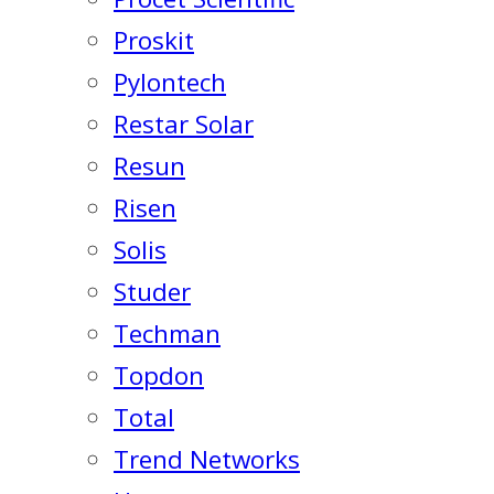
Proskit
Pylontech
Restar Solar
Resun
Risen
Solis
Studer
Techman
Topdon
Total
Trend Networks