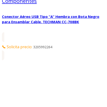
Componentes
Conector Aéreo USB Tipo “A” Hembra con Bota Negro
para Ensamblar Cable. TECHMAN CC-708BK
📞
Solicita precio:
3205992264