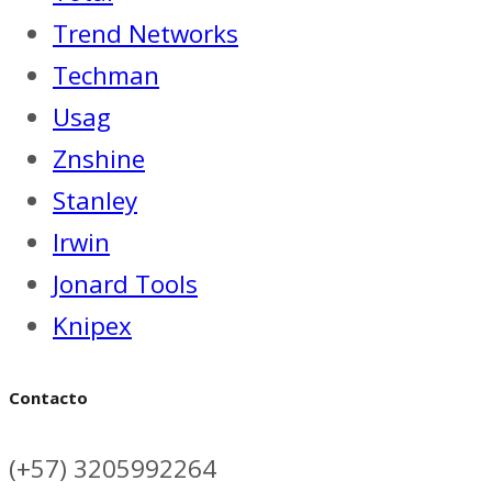
Trend Networks
Techman
Usag
Znshine
Stanley
Irwin
Jonard Tools
Knipex
Contacto
(+57) 3205992264