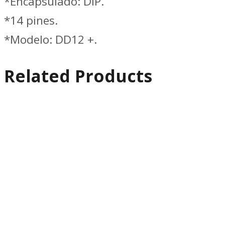
*Encapsulado: DIP.
*14 pines.
*Modelo: DD12 +.
Related Products