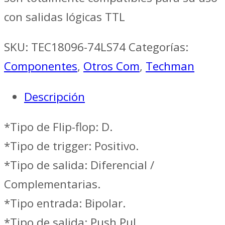
con salidas lógicas TTL
SKU:
TEC18096-74LS74
Categorías:
Componentes
,
Otros Com
,
Techman
Descripción
*Tipo de Flip-flop: D.
*Tipo de trigger: Positivo.
*Tipo de salida: Diferencial /
Complementarias.
*Tipo entrada: Bipolar.
*Tipo de salida: Push Pul.