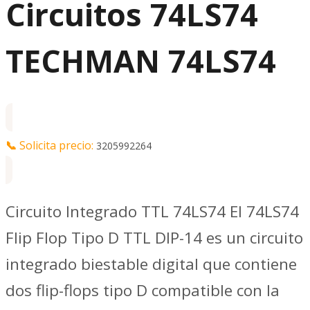
Circuitos 74LS74
TECHMAN 74LS74
📞
Solicita precio:
3205992264
Circuito Integrado TTL 74LS74 El 74LS74
Flip Flop Tipo D TTL DIP-14 es un circuito
integrado biestable digital que contiene
dos flip-flops tipo D compatible con la