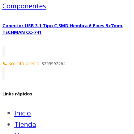
Componentes
Conector USB 3.1 Tipo C,SMD Hembra 6 Pines 9x7mm.
TECHMAN CC-741
📞
Solicita precio:
3205992264
Links rápidos
Inicio
Tienda