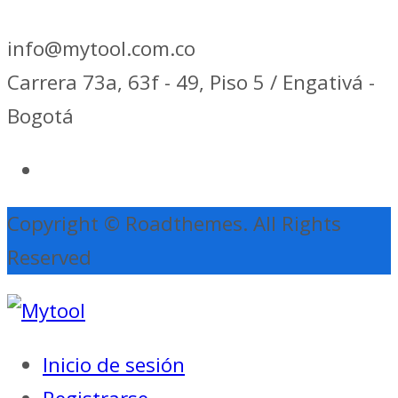
info@mytool.com.co
Carrera 73a, 63f - 49, Piso 5 / Engativá -
Bogotá
Copyright © Roadthemes. All Rights
Reserved
Inicio de sesión