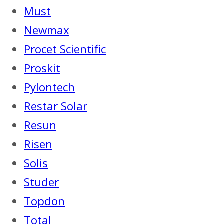
Must
Newmax
Procet Scientific
Proskit
Pylontech
Restar Solar
Resun
Risen
Solis
Studer
Topdon
Total