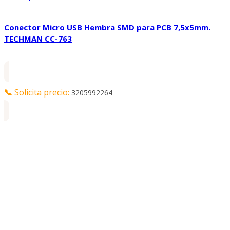
Conector Micro USB Hembra SMD para PCB 7,5x5mm.
TECHMAN CC-763
📞
Solicita precio:
3205992264