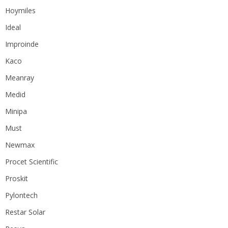
Hoymiles
Ideal
Improinde
Kaco
Meanray
Medid
Minipa
Must
Newmax
Procet Scientific
Proskit
Pylontech
Restar Solar