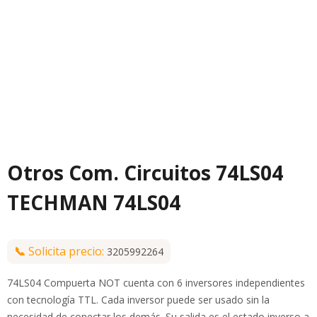
Otros Com. Circuitos 74LS04
TECHMAN 74LS04
📞
Solicita precio:
3205992264
74LS04 Compuerta NOT cuenta con 6 inversores independientes
con tecnología TTL. Cada inversor puede ser usado sin la
necesidad de conectar los demás. Su salida es el estado inverso a