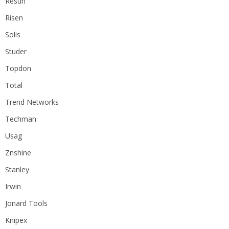
Resun
Risen
Solis
Studer
Topdon
Total
Trend Networks
Techman
Usag
Znshine
Stanley
Irwin
Jonard Tools
Knipex