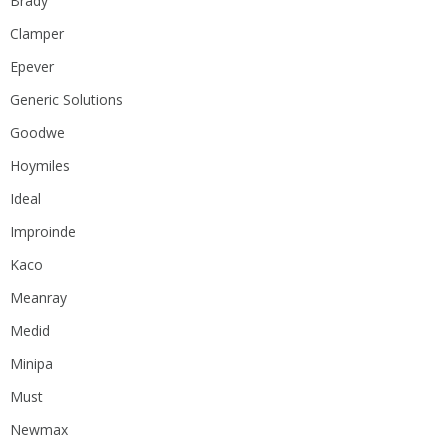
Brady
Clamper
Epever
Generic Solutions
Goodwe
Hoymiles
Ideal
Improinde
Kaco
Meanray
Medid
Minipa
Must
Newmax