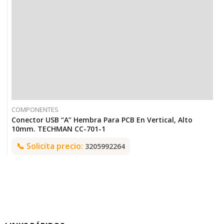
COMPONENTES
Conector USB “A” Hembra Para PCB En Vertical, Alto
10mm. TECHMAN CC-701-1
📞
Solicita precio:
3205992264