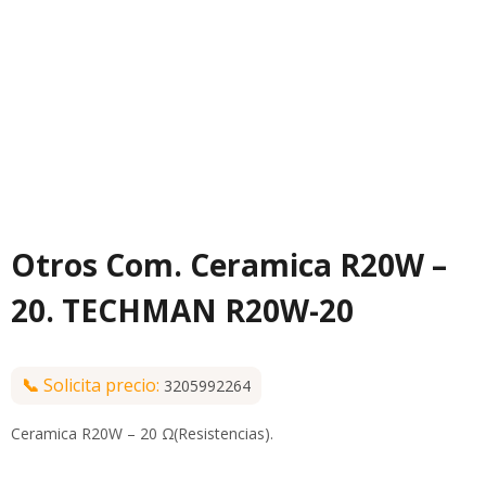
Otros Com. Ceramica R20W –
20. TECHMAN R20W-20
📞
Solicita precio:
3205992264
Ceramica R20W – 20 Ω(Resistencias).