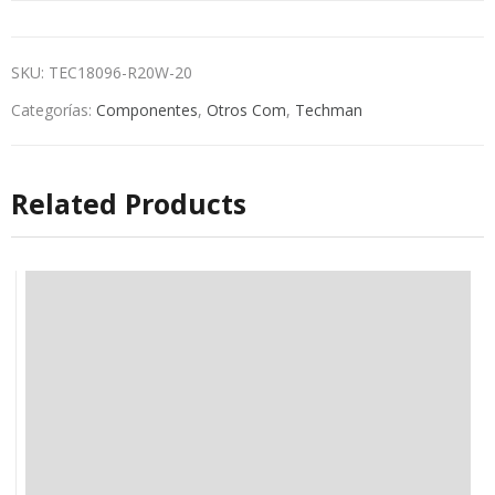
SKU:
TEC18096-R20W-20
Categorías:
Componentes
,
Otros Com
,
Techman
Related Products