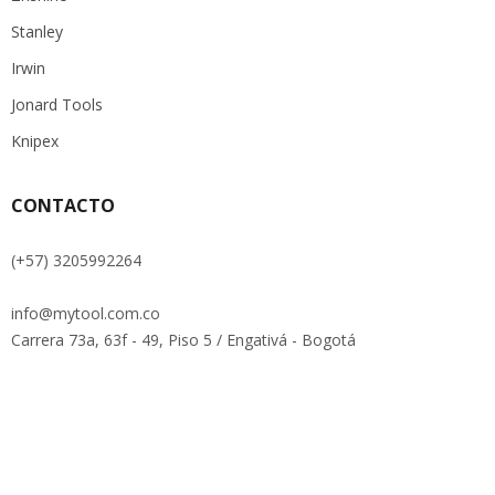
Stanley
Irwin
Jonard Tools
Knipex
CONTACTO
(+57) 3205992264
info@mytool.com.co
Carrera 73a, 63f - 49, Piso 5 / Engativá - Bogotá