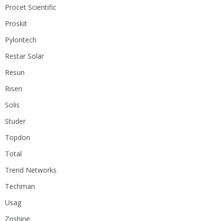
Procet Scientific
Proskit
Pylontech
Restar Solar
Resun
Risen
Solis
Studer
Topdon
Total
Trend Networks
Techman
Usag
Znshine