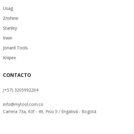
Usag
Znshine
Stanley
Irwin
Jonard Tools
Knipex
CONTACTO
(+57) 3205992264
info@mytool.com.co
Carrera 73a, 63f - 49, Piso 5 / Engativá - Bogotá