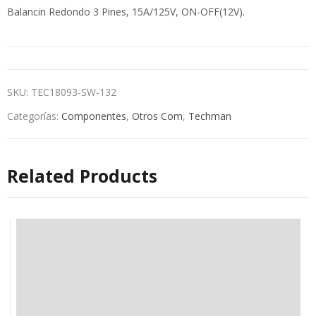
Balancin Redondo 3 Pines, 15A/125V, ON-OFF(12V).
SKU:
TEC18093-SW-132
Categorías:
Componentes
,
Otros Com
,
Techman
Related Products