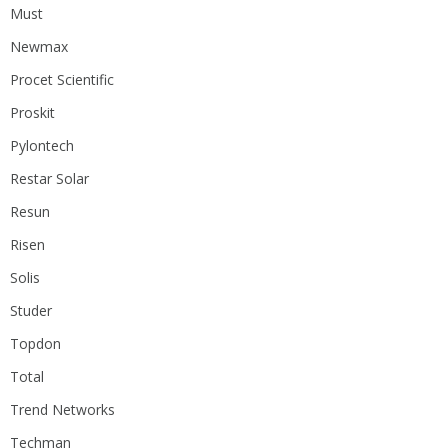
Must
Newmax
Procet Scientific
Proskit
Pylontech
Restar Solar
Resun
Risen
Solis
Studer
Topdon
Total
Trend Networks
Techman