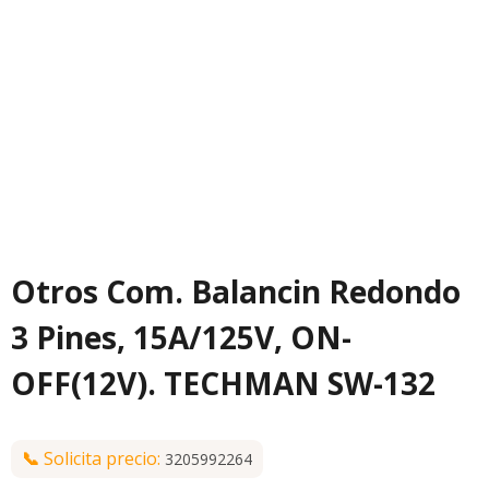
Otros Com. Balancin Redondo
3 Pines, 15A/125V, ON-
OFF(12V). TECHMAN SW-132
📞
Solicita precio:
3205992264