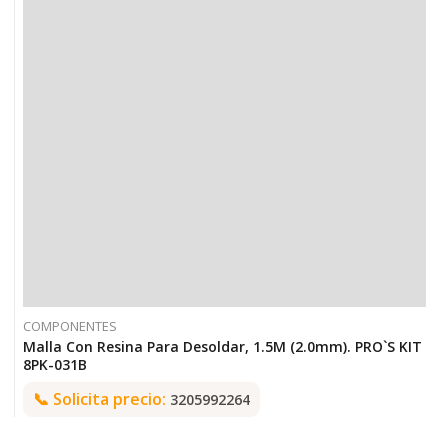
COMPONENTES
Malla Con Resina Para Desoldar, 1.5M (2.0mm). PRO`S KIT
8PK-031B
📞
Solicita precio:
3205992264