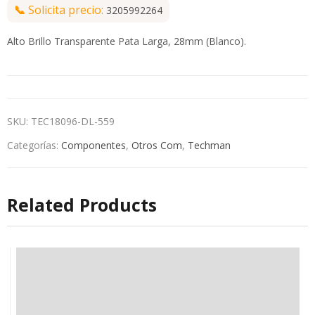
📞
Solicita precio:
3205992264
Alto Brillo Transparente Pata Larga, 28mm (Blanco).
SKU:
TEC18096-DL-559
Categorías:
Componentes
,
Otros Com
,
Techman
Related Products