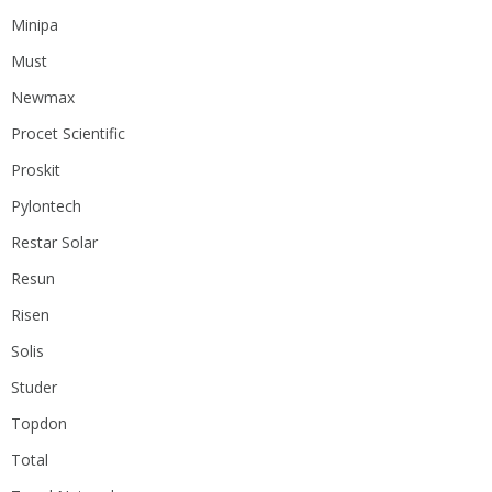
Minipa
Must
Newmax
Procet Scientific
Proskit
Pylontech
Restar Solar
Resun
Risen
Solis
Studer
Topdon
Total