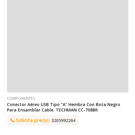
COMPONENTES
Conector Aéreo USB Tipo “A” Hembra Con Bota Negro
Para Ensamblar Cable. TECHMAN CC-708BK
📞
Solicita precio:
3205992264