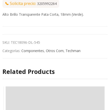
📞
Solicita precio:
3205992264
Alto Brillo Transparente Pata Corta, 18mm (Verde).
SKU:
TEC18096-DL-545
Categorías:
Componentes
,
Otros Com
,
Techman
Related Products