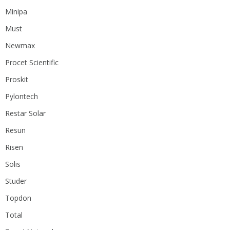
Minipa
Must
Newmax
Procet Scientific
Proskit
Pylontech
Restar Solar
Resun
Risen
Solis
Studer
Topdon
Total