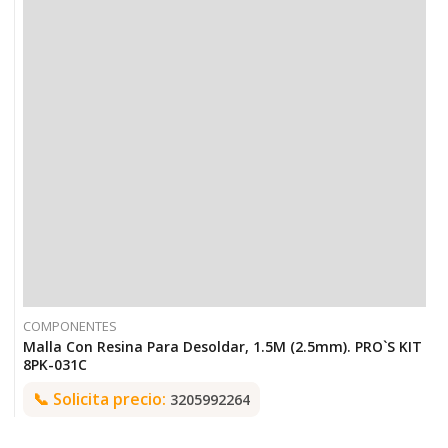
COMPONENTES
Malla Con Resina Para Desoldar, 1.5M (2.5mm). PRO`S KIT
8PK-031C
📞
Solicita precio:
3205992264