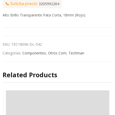
📞
Solicita precio:
3205992264
Alto Brillo Transparente Pata Corta, 18mm (Rojo).
SKU:
TEC18096-DL-542
Categorías:
Componentes
,
Otros Com
,
Techman
Related Products