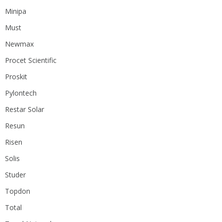
Minipa
Must
Newmax
Procet Scientific
Proskit
Pylontech
Restar Solar
Resun
Risen
Solis
Studer
Topdon
Total