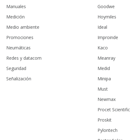
Manuales
Goodwe
Medición
Hoymiles
Medio ambiente
Ideal
Promociones
Improinde
Neumáticas
Kaco
Redes y datacom
Meanray
Seguridad
Medid
Señalización
Minipa
Must
Newmax
Procet Scientific
Proskit
Pylontech