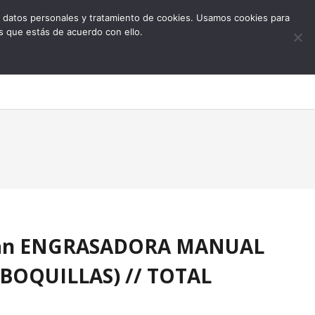
 de datos personales y tratamiento de cookies. Usamos cookies para
s que estás de acuerdo con ello.
0
Man ENGRASADORA MANUAL
2 BOQUILLAS) // TOTAL