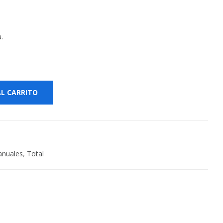
.
AL CARRITO
nuales
,
Total