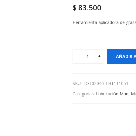
$
83.500
Herramienta aplicadora de grasa
AÑADIR 
SKU:
TOT02040-THT111051
Categorías:
Lubricación Man
,
Ma