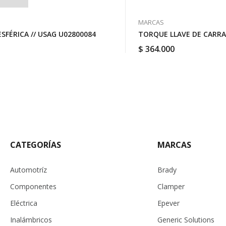
MARCAS
SFÉRICA // USAG U02800084
TORQUE LLAVE DE CARRAC
$
364.000
CATEGORÍAS
MARCAS
Automotríz
Brady
Componentes
Clamper
Eléctrica
Epever
Inalámbricos
Generic Solutions