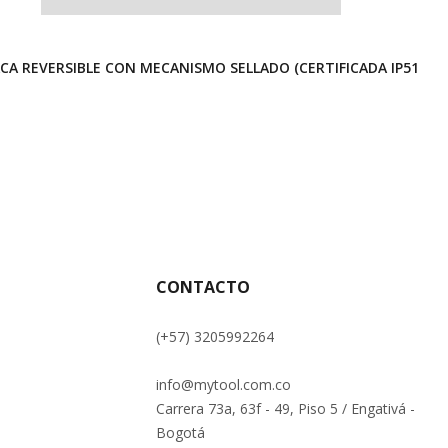
A REVERSIBLE CON MECANISMO SELLADO (CERTIFICADA IP51) // 
CONTACTO
(+57) 3205992264
info@mytool.com.co
Carrera 73a, 63f - 49, Piso 5 / Engativá -
Bogotá