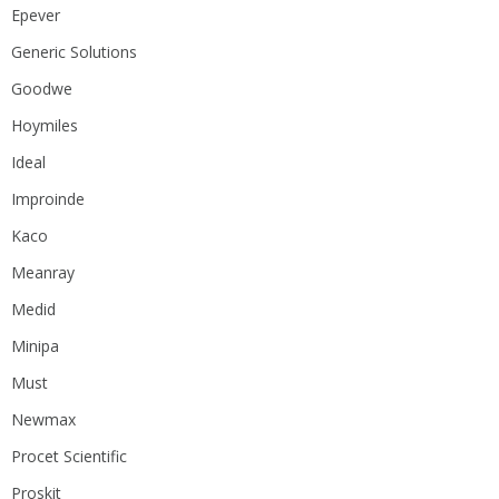
Epever
Generic Solutions
Goodwe
Hoymiles
Ideal
Improinde
Kaco
Meanray
Medid
Minipa
Must
Newmax
Procet Scientific
Proskit