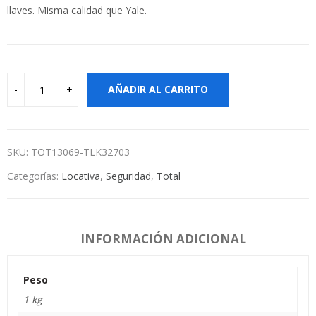
llaves. Misma calidad que Yale.
AÑADIR AL CARRITO
SKU:
TOT13069-TLK32703
Categorías:
Locativa
,
Seguridad
,
Total
INFORMACIÓN ADICIONAL
Peso
1 kg