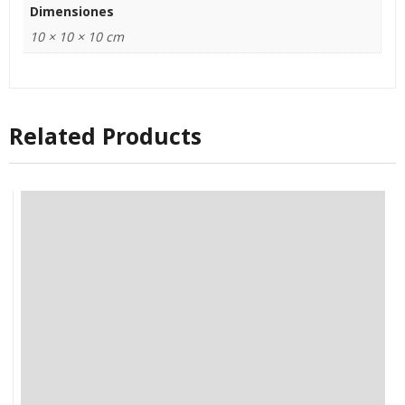
Dimensiones
10 × 10 × 10 cm
Related Products