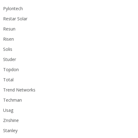
Pylontech
Restar Solar
Resun
Risen
Solis
Studer
Topdon
Total
Trend Networks
Techman
Usag
Znshine
Stanley