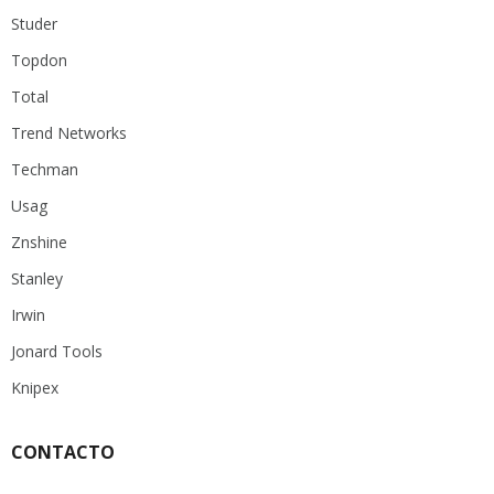
Studer
Topdon
Total
Trend Networks
Techman
Usag
Znshine
Stanley
Irwin
Jonard Tools
Knipex
CONTACTO