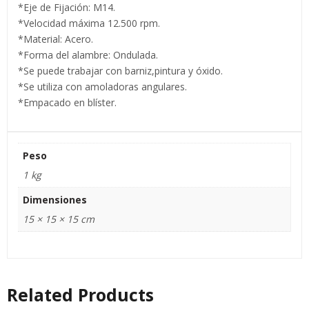
*Eje de Fijación: M14.
*Velocidad máxima 12.500 rpm.
*Material: Acero.
*Forma del alambre: Ondulada.
*Se puede trabajar con barniz,pintura y óxido.
*Se utiliza con amoladoras angulares.
*Empacado en blíster.
Peso
1 kg
Dimensiones
15 × 15 × 15 cm
Related Products