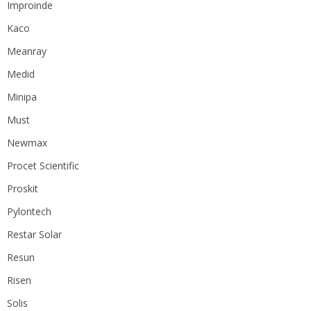
Improinde
Kaco
Meanray
Medid
Minipa
Must
Newmax
Procet Scientific
Proskit
Pylontech
Restar Solar
Resun
Risen
Solis