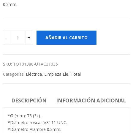
0.3mm.
AÑADIR AL CARRITO
SKU:
TOT01080-UTAC31035
Categorías:
Eléctrica
,
Limpieza Ele
,
Total
DESCRIPCIÓN
INFORMACIÓN ADICIONAL
*Ø (mm): 75 (3»).
*Diámetro rosca: 5/8” 11 UNC.
*Diámetro Alambre 0.3mm.