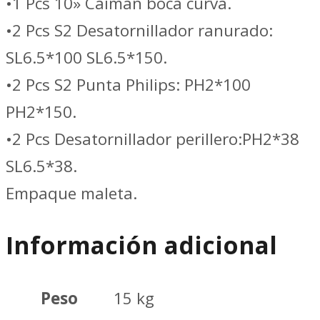
•1 Pcs 10» Caiman boca curva.
•2 Pcs S2 Desatornillador ranurado:
SL6.5*100 SL6.5*150.
•2 Pcs S2 Punta Philips: PH2*100
PH2*150.
•2 Pcs Desatornillador perillero:PH2*38
SL6.5*38.
Empaque maleta.
Información adicional
Peso
15 kg