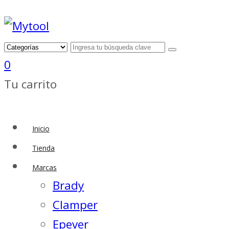
0
Tu carrito
Inicio
Tienda
Marcas
Brady
Clamper
Epever