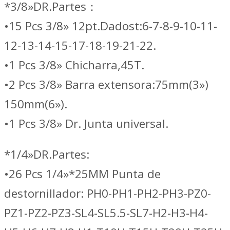
*3/8»DR.Partes：
•15 Pcs 3/8» 12pt.Dadost:6-7-8-9-10-11-
12-13-14-15-17-18-19-21-22.
•1 Pcs 3/8» Chicharra,45T.
•2 Pcs 3/8» Barra extensora:75mm(3»)
150mm(6»).
•1 Pcs 3/8» Dr. Junta universal.
*1/4»DR.Partes:
•26 Pcs 1/4»*25MM Punta de
destornillador: PH0-PH1-PH2-PH3-PZ0-
PZ1-PZ2-PZ3-SL4-SL5.5-SL7-H2-H3-H4-