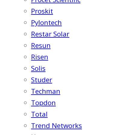
Proskit
Pylontech
Restar Solar
Resun
Risen
Solis
Studer
Techman
Topdon
Total
Trend Networks