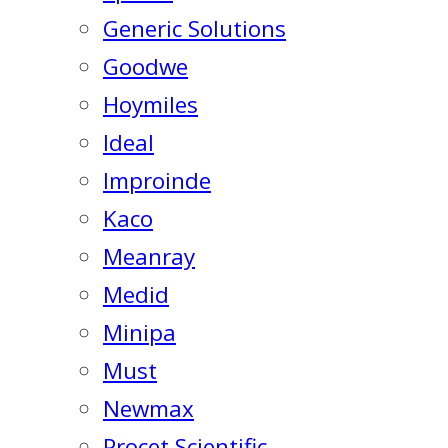
Generic Solutions
Goodwe
Hoymiles
Ideal
Improinde
Kaco
Meanray
Medid
Minipa
Must
Newmax
Procet Scientific