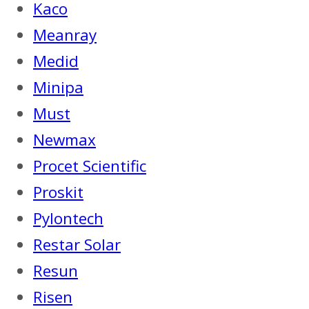
Kaco
Meanray
Medid
Minipa
Must
Newmax
Procet Scientific
Proskit
Pylontech
Restar Solar
Resun
Risen