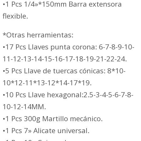
•1 Pcs 1/4»*150mm Barra extensora
flexible.
*Otras herramientas:
•17 Pcs Llaves punta corona: 6-7-8-9-10-
11-12-13-14-15-16-17-18-19-21-22-24.
•5 Pcs Llave de tuercas cónicas: 8*10-
10*12-11*13-12*14-17*19.
•10 Pcs Llave hexagonal:2.5-3-4-5-6-7-8-
10-12-14MM.
•1 Pcs 300g Martillo mecánico.
•1 Pcs 7» Alicate universal.