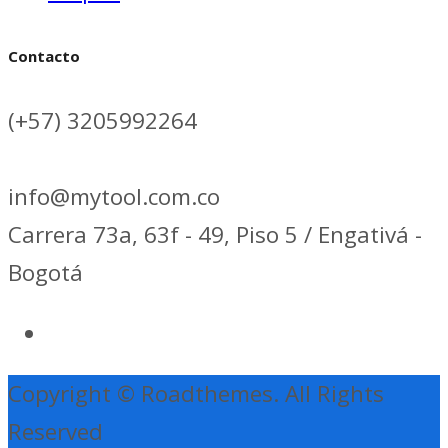
Contacto
(+57) 3205992264
info@mytool.com.co
Carrera 73a, 63f - 49, Piso 5 / Engativá -
Bogotá
Copyright © Roadthemes. All Rights
Reserved