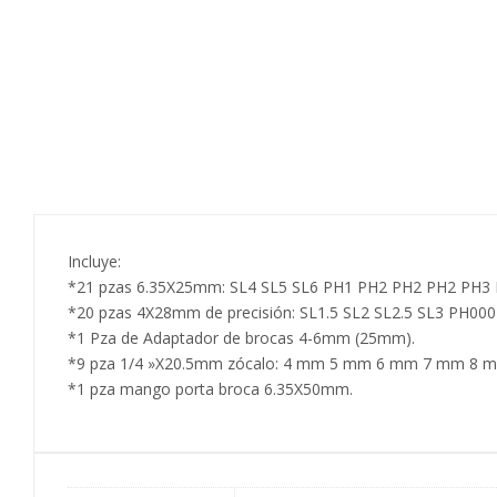
Incluye:
*21 pzas 6.35X25mm: SL4 SL5 SL6 PH1 PH2 PH2 PH2 PH3 
*20 pzas 4X28mm de precisión: SL1.5 SL2 SL2.5 SL3 PH000
*1 Pza de Adaptador de brocas 4-6mm (25mm).
*9 pza 1/4 »X20.5mm zócalo: 4 mm 5 mm 6 mm 7 mm 8 
*1 pza mango porta broca 6.35X50mm.