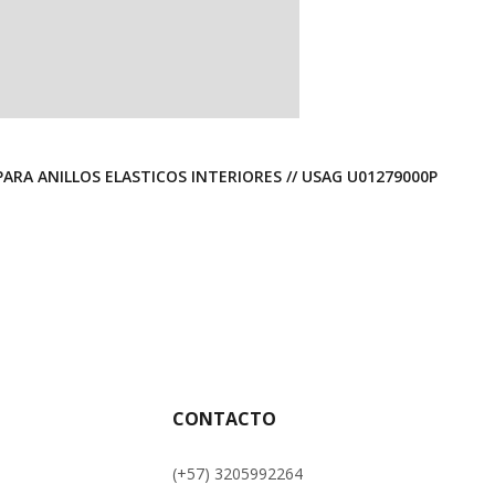
PARA ANILLOS ELASTICOS INTERIORES // USAG U01279000P
CONTACTO
(+57) 3205992264