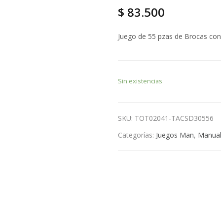
$
83.500
Juego de 55 pzas de Brocas con 
Sin existencias
SKU:
TOT02041-TACSD30556
Categorías:
Juegos Man
,
Manua