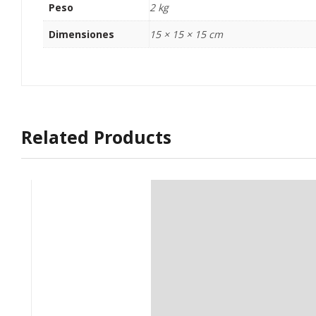
Peso
2 kg
Dimensiones
15 × 15 × 15 cm
Related Products