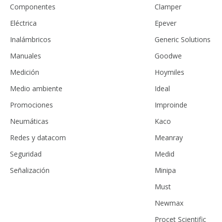
Componentes
Clamper
Eléctrica
Epever
Inalámbricos
Generic Solutions
Manuales
Goodwe
Medición
Hoymiles
Medio ambiente
Ideal
Promociones
Improinde
Neumáticas
Kaco
Redes y datacom
Meanray
Seguridad
Medid
Señalización
Minipa
Must
Newmax
Procet Scientific