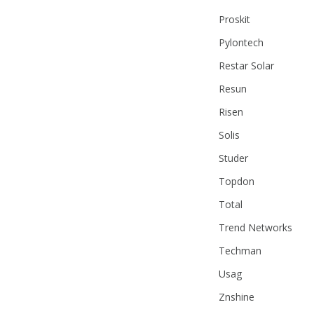
Proskit
Pylontech
Restar Solar
Resun
Risen
Solis
Studer
Topdon
Total
Trend Networks
Techman
Usag
Znshine