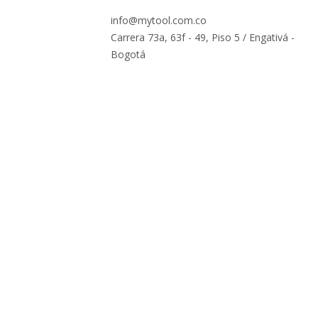
info@mytool.com.co
Carrera 73a, 63f - 49, Piso 5 / Engativá -
Bogotá