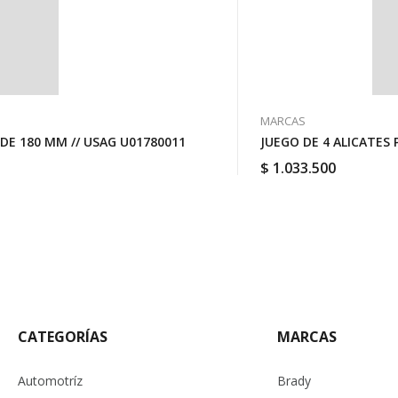
MARCAS
DE 180 MM // USAG U01780011
JUEGO DE 4 ALICATES 
$
1.033.500
CATEGORÍAS
MARCAS
Automotríz
Brady