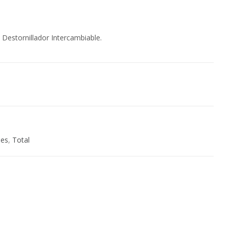
Destornillador Intercambiable.
les
,
Total