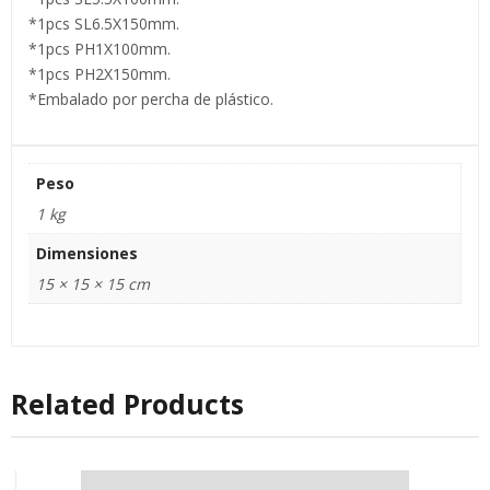
*1pcs SL6.5X150mm.
*1pcs PH1X100mm.
*1pcs PH2X150mm.
*Embalado por percha de plástico.
Peso
1 kg
Dimensiones
15 × 15 × 15 cm
Related Products