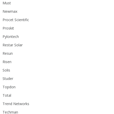
Must
Newmax
Procet Scientific
Proskit
Pylontech
Restar Solar
Resun
Risen
Solis
Studer
Topdon
Total
Trend Networks
Techman