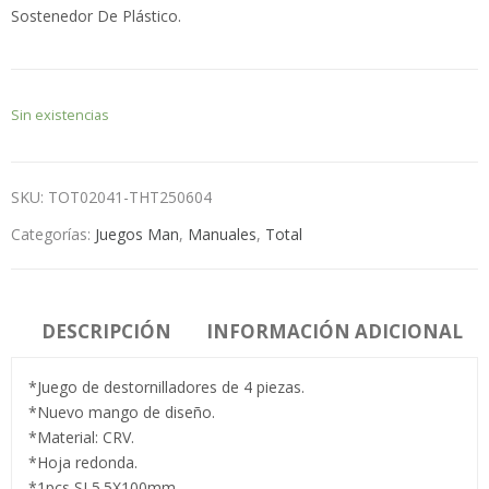
Sostenedor De Plástico.
Sin existencias
SKU:
TOT02041-THT250604
Categorías:
Juegos Man
,
Manuales
,
Total
DESCRIPCIÓN
INFORMACIÓN ADICIONAL
*Juego de destornilladores de 4 piezas.
*Nuevo mango de diseño.
*Material: CRV.
*Hoja redonda.
*1pcs SL5.5X100mm.