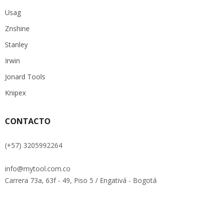
Usag
Znshine
Stanley
Irwin
Jonard Tools
Knipex
CONTACTO
(+57) 3205992264
info@mytool.com.co
Carrera 73a, 63f - 49, Piso 5 / Engativá - Bogotá