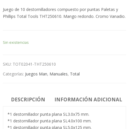
Juego de 10 destornilladores compuesto por puntas Paletas y
Phillips Total Tools THT250610. Mango redondo. Cromo Vanadio.
Sin existencias
SKU:
TOT02041-THT250610
Categorías:
Juegos Man
,
Manuales
,
Total
DESCRIPCIÓN
INFORMACIÓN ADICIONAL
*1 destornillador punta plana SL3.0x75 mm.
*1 destornillador punta plana SL4.0x100 mm.
*1 destornillador punta plana SL5.0x125 mm.