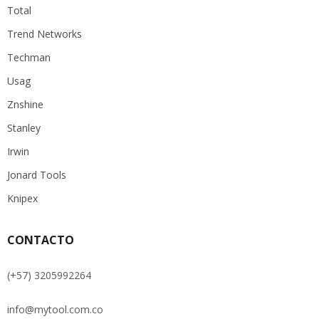
Total
Trend Networks
Techman
Usag
Znshine
Stanley
Irwin
Jonard Tools
Knipex
CONTACTO
(+57) 3205992264
info@mytool.com.co