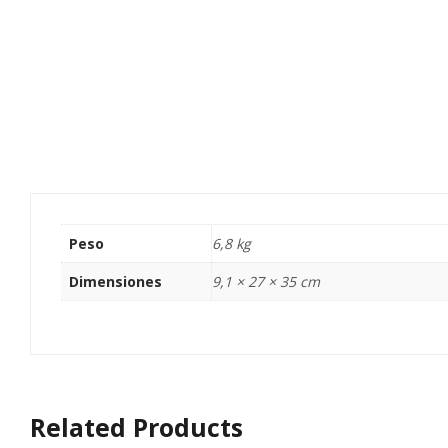
Peso
6,8 kg
Dimensiones
9,1 × 27 × 35 cm
Related Products