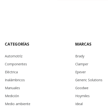
CATEGORÍAS
MARCAS
Automotríz
Brady
Componentes
Clamper
Eléctrica
Epever
Inalámbricos
Generic Solutions
Manuales
Goodwe
Medición
Hoymiles
Medio ambiente
Ideal