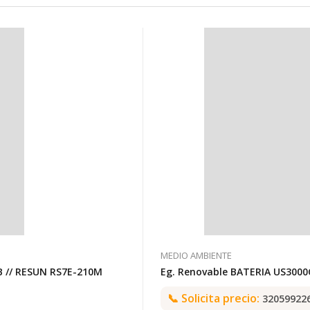
MEDIO AMBIENTE
B // RESUN RS7E-210M
Eg. Renovable BATERIA US3000
📞
Solicita precio:
32059922