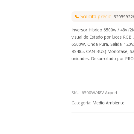
📞
Solicita precio:
32059922
Inversor Hibrido 6500w / 48v (
visual de Estado por luces RGB 
6500W, Onda Pura, Salida: 120V
RS485, CAN-BUS) Monofase, Sali
unidades. Desarrollado por PR
SKU:
6500W/48V Axpert
Categoría:
Medio Ambiente