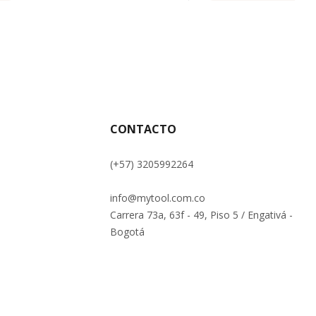
CONTACTO
(+57) 3205992264
info@mytool.com.co
Carrera 73a, 63f - 49, Piso 5 / Engativá -
Bogotá