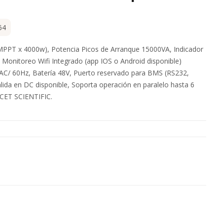
64
2MPPT x 4000w), Potencia Picos de Arranque 15000VA, Indicador
, Monitoreo Wifi Integrado (app IOS o Android disponible)
AC/ 60Hz, Batería 48V, Puerto reservado para BMS (RS232,
da en DC disponible, Soporta operación en paralelo hasta 6
OCET SCIENTIFIC.