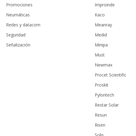
Promociones
Improinde
Neumáticas
Kaco
Redes y datacom
Meanray
Seguridad
Medid
Señalización
Minipa
Must
Newmax
Procet Scientific
Proskit
Pylontech
Restar Solar
Resun
Risen
Solis