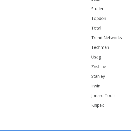
Studer
Topdon
Total
Trend Networks
Techman
Usag
Znshine
Stanley
Irwin
Jonard Tools
Knipex