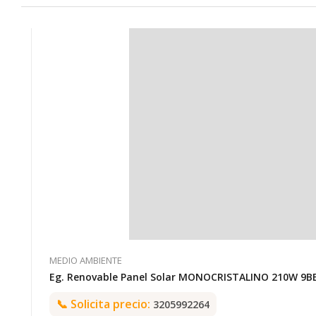
MEDIO AMBIENTE
Eg. Renovable Panel Solar MONOCRISTALINO 210W 9B
📞
Solicita precio:
3205992264