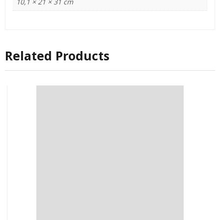
10,1 × 21 × 31 cm
Related Products