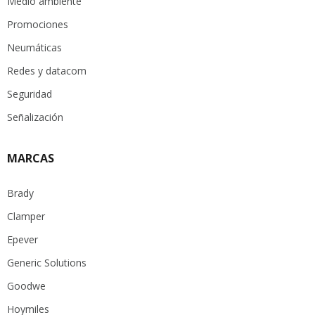
Medio ambiente
Promociones
Neumáticas
Redes y datacom
Seguridad
Señalización
MARCAS
Brady
Clamper
Epever
Generic Solutions
Goodwe
Hoymiles