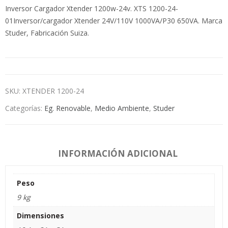
Inversor Cargador Xtender 1200w-24v. XTS 1200-24-
01Inversor/cargador Xtender 24V/110V 1000VA/P30 650VA. Marca
Studer, Fabricación Suiza.
SKU:
XTENDER 1200-24
Categorías:
Eg. Renovable
,
Medio Ambiente
,
Studer
INFORMACIÓN ADICIONAL
Peso
9 kg
Dimensiones