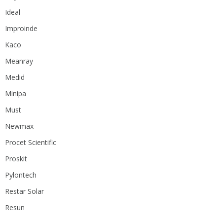
Ideal
Improinde
Kaco
Meanray
Medid
Minipa
Must
Newmax
Procet Scientific
Proskit
Pylontech
Restar Solar
Resun