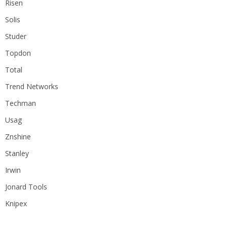
Risen
Solis
Studer
Topdon
Total
Trend Networks
Techman
Usag
Znshine
Stanley
Irwin
Jonard Tools
Knipex