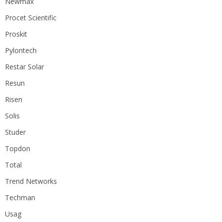
Newmax
Procet Scientific
Proskit
Pylontech
Restar Solar
Resun
Risen
Solis
Studer
Topdon
Total
Trend Networks
Techman
Usag