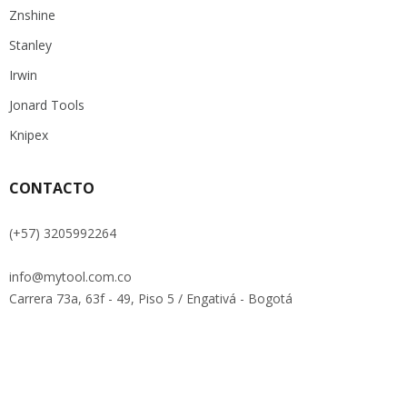
Znshine
Stanley
Irwin
Jonard Tools
Knipex
CONTACTO
(+57) 3205992264
info@mytool.com.co
Carrera 73a, 63f - 49, Piso 5 / Engativá - Bogotá