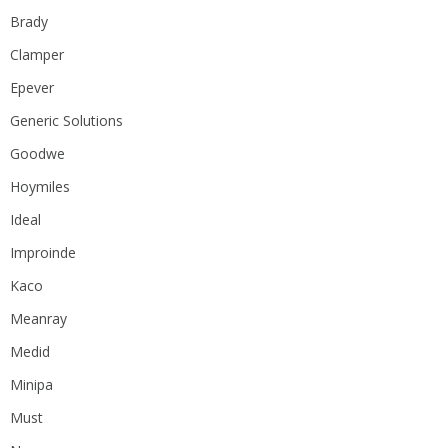
Brady
Clamper
Epever
Generic Solutions
Goodwe
Hoymiles
Ideal
Improinde
Kaco
Meanray
Medid
Minipa
Must