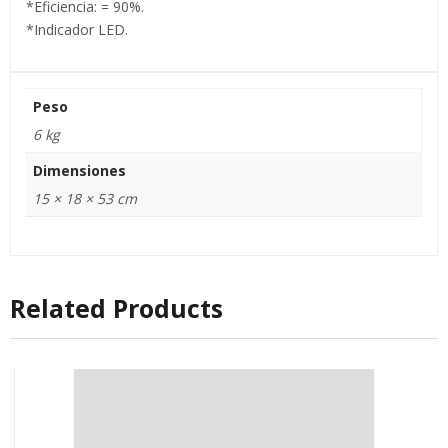
*Eficiencia: = 90%.
*Indicador LED.
Peso
6 kg
Dimensiones
15 × 18 × 53 cm
Related Products