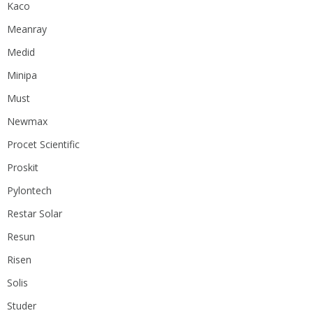
Kaco
Meanray
Medid
Minipa
Must
Newmax
Procet Scientific
Proskit
Pylontech
Restar Solar
Resun
Risen
Solis
Studer