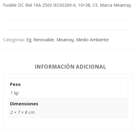
Fusible DC Riel 16A 250V IEC60269-6, 10×38, CE. Marca Meanray.
Categorías:
Eg. Renovable
,
Meanray
,
Medio Ambiente
INFORMACIÓN ADICIONAL
Peso
1 kg
Dimensiones
2 × 7 × 8 cm