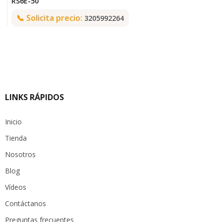
RS6E-50
📞
Solicita precio:
3205992264
LINKS RÁPIDOS
Inicio
Tienda
Nosotros
Blog
Vídeos
Contáctanos
Preguntas frecuentes