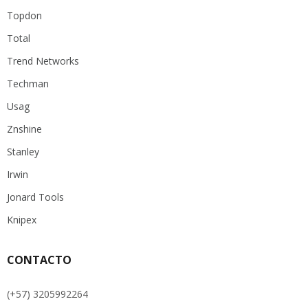
Topdon
Total
Trend Networks
Techman
Usag
Znshine
Stanley
Irwin
Jonard Tools
Knipex
CONTACTO
(+57) 3205992264