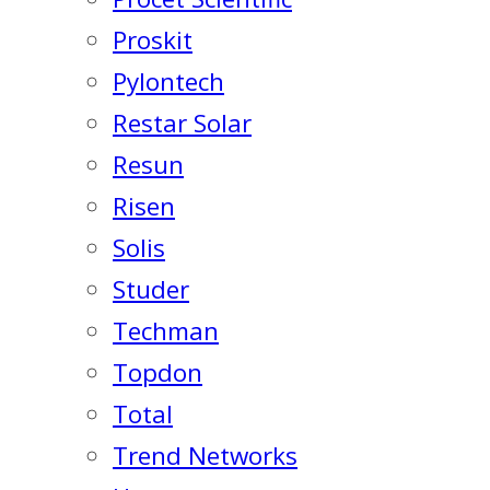
Proskit
Pylontech
Restar Solar
Resun
Risen
Solis
Studer
Techman
Topdon
Total
Trend Networks