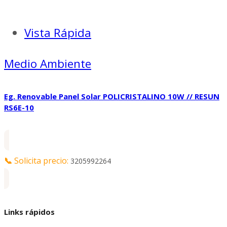
Vista Rápida
Medio Ambiente
Eg. Renovable Panel Solar POLICRISTALINO 10W // RESUN
RS6E-10
📞
Solicita precio:
3205992264
Links rápidos