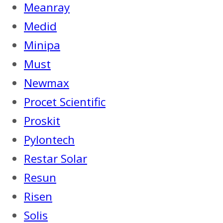
Meanray
Medid
Minipa
Must
Newmax
Procet Scientific
Proskit
Pylontech
Restar Solar
Resun
Risen
Solis