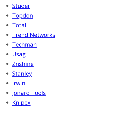
Studer
Topdon
Total
Trend Networks
Techman
Usag
Znshine
Stanley
Irwin
Jonard Tools
Knipex