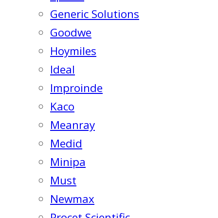
Generic Solutions
Goodwe
Hoymiles
Ideal
Improinde
Kaco
Meanray
Medid
Minipa
Must
Newmax
Procet Scientific