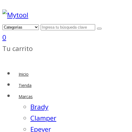
0
Tu carrito
Inicio
Tienda
Marcas
Brady
Clamper
Epever