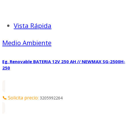
Vista Rápida
Medio Ambiente
Eg. Renovable BATERIA 12V 250 AH // NEWMAX SG-2500H-
250
📞
Solicita precio:
3205992264