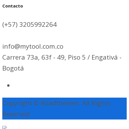
Contacto
(+57) 3205992264
info@mytool.com.co
Carrera 73a, 63f - 49, Piso 5 / Engativá -
Bogotá
Copyright © Roadthemes. All Rights
Reserved