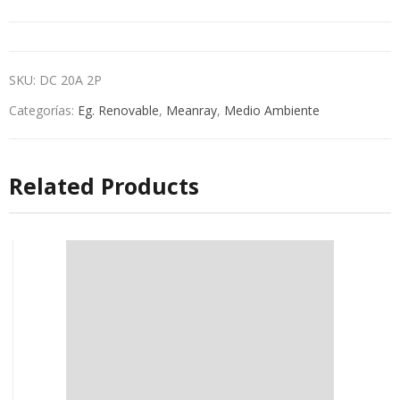
SKU:
DC 20A 2P
Categorías:
Eg. Renovable
,
Meanray
,
Medio Ambiente
Related Products