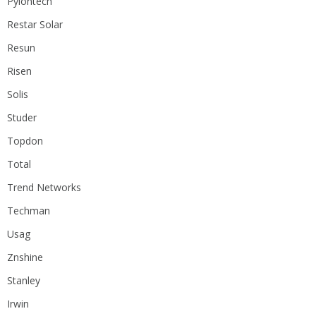
Pylontech
Restar Solar
Resun
Risen
Solis
Studer
Topdon
Total
Trend Networks
Techman
Usag
Znshine
Stanley
Irwin