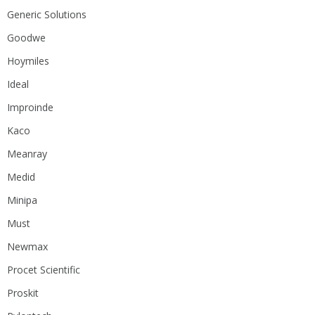
Generic Solutions
Goodwe
Hoymiles
Ideal
Improinde
Kaco
Meanray
Medid
Minipa
Must
Newmax
Procet Scientific
Proskit