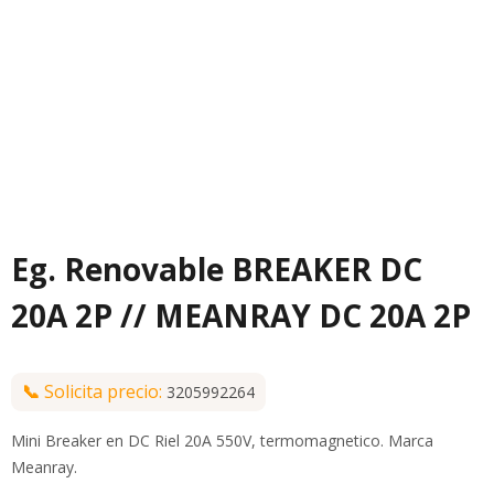
Eg. Renovable BREAKER DC
20A 2P // MEANRAY DC 20A 2P
📞
Solicita precio:
3205992264
Mini Breaker en DC Riel 20A 550V, termomagnetico. Marca
Meanray.