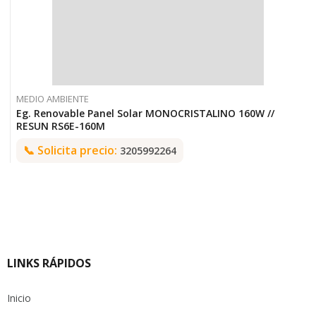
MEDIO AMBIENTE
Eg. Renovable Panel Solar MONOCRISTALINO 160W //
RESUN RS6E-160M
📞
Solicita precio:
3205992264
LINKS RÁPIDOS
Inicio