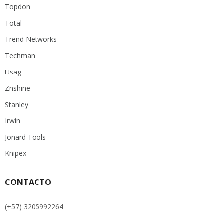
Topdon
Total
Trend Networks
Techman
Usag
Znshine
Stanley
Irwin
Jonard Tools
Knipex
CONTACTO
(+57) 3205992264