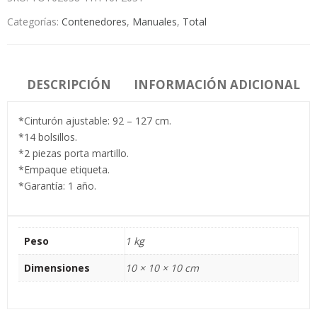
Categorías:
Contenedores
,
Manuales
,
Total
DESCRIPCIÓN
INFORMACIÓN ADICIONAL
*Cinturón ajustable: 92 – 127 cm.
*14 bolsillos.
*2 piezas porta martillo.
*Empaque etiqueta.
*Garantía: 1 año.
Peso
1 kg
Dimensiones
10 × 10 × 10 cm