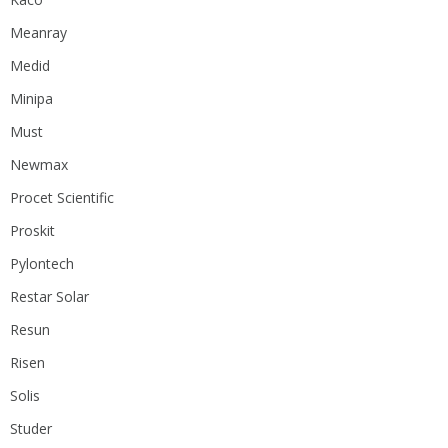
Meanray
Medid
Minipa
Must
Newmax
Procet Scientific
Proskit
Pylontech
Restar Solar
Resun
Risen
Solis
Studer